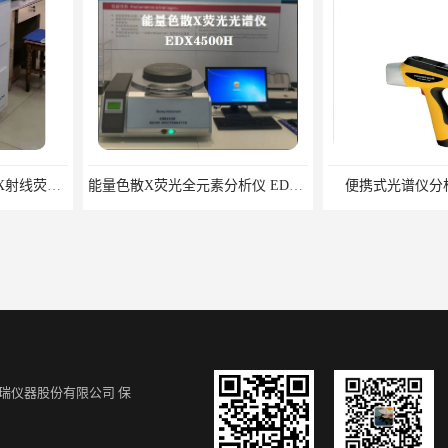
能量色散X荧光全元素分析仪 EDX4500光谱仪生产厂家
便携式光谱仪分析仪 操作方便
瑞仪器股份有限公司
保