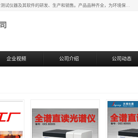
江苏天瑞仪器股份有限公司专业从事光谱、色谱、质谱等分析测试仪器及其软件的研发、生产和销售。产品品种齐全，为环境保护与安全、工业测试与分析及其它领域提供专业解决方案。 为客户提供更加先进的产品和更加满意的服务。
司
企业视频
公司介绍
公司动态