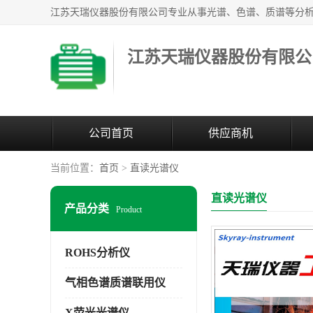
江苏天瑞仪器股份有限公
公司首页
供应商机
当前位置：
首页
>
直读光谱仪
直读光谱仪
产品分类
Product
ROHS分析仪
气相色谱质谱联用仪
X荧光光谱仪