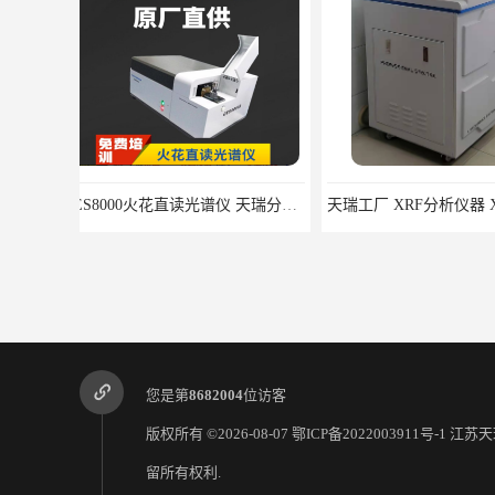
天瑞工厂 XRF分析仪器 X射线荧光分析仪
您是第
8682004
位访客
版权所有 ©2026-08-07
鄂ICP备2022003911号-1
江苏天
留所有权利.