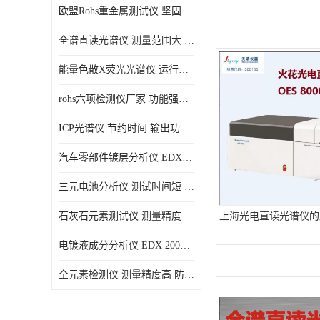
欧盟Rohs重金属测试仪 坚固耐用 测试结果清晰显示
光电直读光谱仪
全谱直读光谱仪 测量范围大 抗干扰性能好
便携式水质重金属检测仪
能量色散X荧光光谱仪 运行稳定性高 方便样品的测量
rohs六项检测仪厂家 功能强大 可直接分析
ICP光谱仪 节约时间 输出功率稳定
汽车零部件镀层分析仪 EDX600PLUS 自动谱线识别
三元电池分析仪 测试时间短 体积小 方便便携
石灰石元素测试仪 测量精度高 测量方便 快捷
上海光电直读光谱仪的
电镀液成分分析仪 EDX 2000A 测量 穿透力强
全元素检测仪 测量精度高 防尘 防水性能好