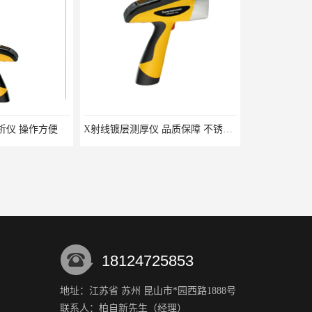
X射线镀层测厚仪 品质保障 不锈钢检测仪厂家
ROHS分析仪生产厂家 江苏天瑞仪器股份有限公司 手持式rohs分析仪
18124725853
地址：江苏省 苏州 昆山市*园西路1888号
联系人：柏自新
先生
（经理）