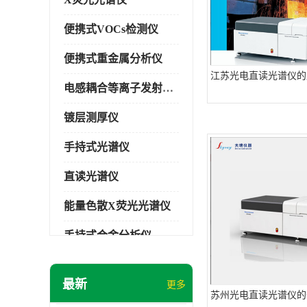
便携式VOCs检测仪
便携式重金属分析仪
江苏光电直读光谱仪的
电感耦合等离子发射光谱仪
镀层测厚仪
手持式光谱仪
直读光谱仪
能量色散X荧光光谱仪
手持式合金分析仪
手持式矿石分析仪
最新
更多
手持式土壤分析仪
苏州光电直读光谱仪的