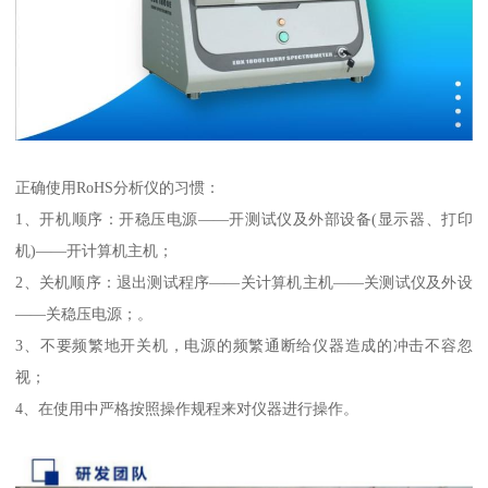
正确使用RoHS分析仪的习惯：
1、开机顺序：开稳压电源——开测试仪及外部设备(显示器、打印
机)——开计算机主机；
2、关机顺序：退出测试程序——关计算机主机——关测试仪及外设
——关稳压电源；。
3、不要频繁地开关机，电源的频繁通断给仪器造成的冲击不容忽
视；
4、在使用中严格按照操作规程来对仪器进行操作。