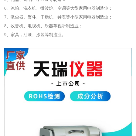
6、冰箱、洗衣机、微波炉、空调等大型家用电器制造业；
7、吸尘器、熨斗、干燥机、钟表等小型家用电器制造业；
8、收音机、电视机、乐器等视听制造业；
9、家具，油漆、涂装等制造业。