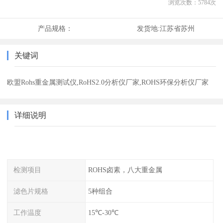
浏览次数：
5784
次
产品规格：
发货地:
江苏省苏州
关键词
欧盟Rohs重金属测试仪,RoHS2.0分析仪厂家,ROHS环保分析仪厂家
详细说明
检测项目
ROHS卤素，八大重金属
滤色片规格
5种组合
工作温度
15℃-30℃