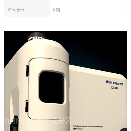
可售卖地
全国