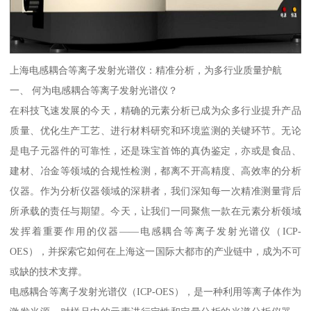
上海电感耦合等离子发射光谱仪：精准分析，为多行业质量护航
一、 何为电感耦合等离子发射光谱仪？
在科技飞速发展的今天，精确的元素分析已成为众多行业提升产品
质量、优化生产工艺、进行材料研究和环境监测的关键环节。无论
是电子元器件的可靠性，还是珠宝首饰的真伪鉴定，亦或是食品、
建材、冶金等领域的合规性检测，都离不开高精度、高效率的分析
仪器。作为分析仪器领域的深耕者，我们深知每一次精准测量背后
所承载的责任与期望。今天，让我们一同聚焦一款在元素分析领域
发挥着重要作用的仪器——电感耦合等离子发射光谱仪（ICP-
OES），并探索它如何在上海这一国际大都市的产业链中，成为不可
或缺的技术支撑。
电感耦合等离子发射光谱仪（ICP-OES），是一种利用等离子体作为