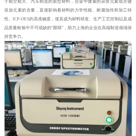
于航空航天、汽车制造的新型材料，合金中微量的杂质元素或关键
添加元素的含量，直接影响着材料的力学性能、耐腐蚀性和加工特
性。ICP-OES的高准确度，使其成为材料研发、生产工艺控制以及成
品质量检验中不可或缺的“眼睛”，助力上海的企业在高端制造领域保
持竞争力。