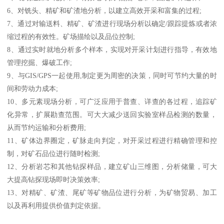
6、对铣头、精矿和矿渣地分析，以建立高效开采和富集的过程;
7、通过对输送料、精矿、矿渣进行现场分析以确定/跟踪提炼或者浓
缩过程的有效性。矿场描绘以及品位控制;
8、通过实时就地分析多个样本，实现对开采计划进行指导，有效地
管理挖掘、爆破工作;
9、与GIS/GPS一起使用,制定更为周密的决策，同时可节约大量的时
间和劳动力成本;
10、多元素现场分析，可广泛应用于普查、详查的各过程，追踪矿
化异常，扩展勘查范围。可大大减少送回实验室样品检测的数量，
从而节约运输和分析费用;
11、矿体边界圈定，矿脉走向判定，对开采过程进行精确管理和控
制，对矿石品位进行随时检测;
12、分析岩芯和其他钻探样品，建立矿山三维图，分析储量，可大
大提高钻探现场即时决策效率;
13、对精矿、矿渣、尾矿等矿物品位进行分析，为矿物贸易、加工
以及再利用提供价值判定依据。