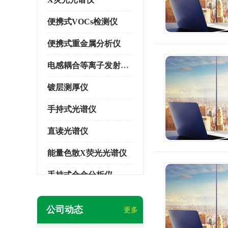
便携式VOCs检测仪
便携式重金属分析仪
电感耦合等离子发射光谱仪
镀层测厚仪
手持式光谱仪
直读光谱仪
能量色散X荧光光谱仪
手持式合金分析仪
手持式矿石分析仪
公司动态
更多
手持式土壤分析仪