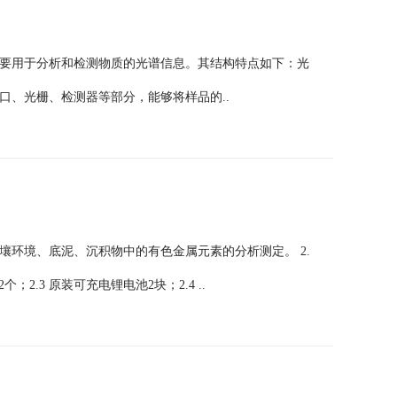
要用于分析和检测物质的光谱信息。其结构特点如下：光
口、光栅、检测器等部分，能够将样品的..
壤环境、底泥、沉积物中的有色金属元素的分析测定。 2.
个；2.3 原装可充电锂电池2块；2.4 ..