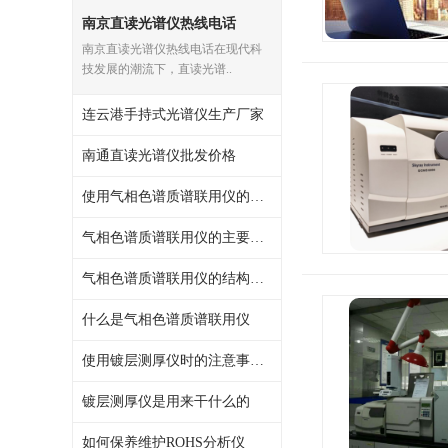
南京直读光谱仪热线电话
光电直读光谱仪
南京直读光谱仪热线电话在现代科
便携式水质重金属检测仪
技发展的潮流下，直读光谱..
连云港手持式光谱仪生产厂家
南通直读光谱仪批发价格
使用气相色谱质谱联用仪的作用有哪些
气相色谱质谱联用仪的主要用途
气相色谱质谱联用仪的结构特点
什么是气相色谱质谱联用仪
使用镀层测厚仪时的注意事项有哪些
镀层测厚仪是用来干什么的
如何保养维护ROHS分析仪