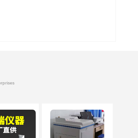
erprises