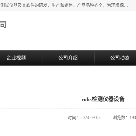
江苏天瑞仪器股份有限公司专业从事光谱、色谱、质谱等分析测试仪器及其软件的研发、生产和销售。产品品种齐全，为环境保护与安全、工业测试与分析及其它领域提供专业解决方案。 为客户提供更加先进的产品和更加满意的服务。
司
企业视频
公司介绍
公司动态
rohs检测仪器设备
时间：2024-09-05
浏览数：193