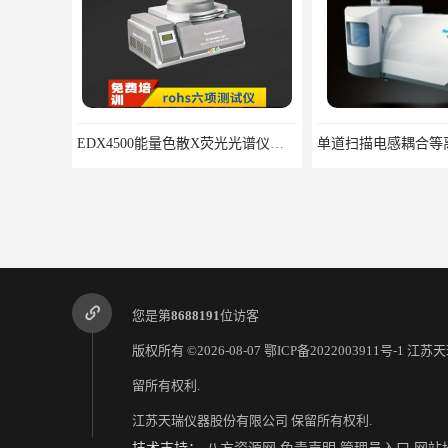
EDX4500能量色散X荧光光谱仪价格 欢迎咨询
您是第
8688191
位访客
版权所有 ©2026-08-07
鄂ICP备2022003911号-1
江苏天
留所有权利.
江苏天瑞仪器股份有限公司
保留所有权利.
能量色散X荧光全元素分析仪 EDX4500光谱仪生产厂家
便携式光谱仪分析