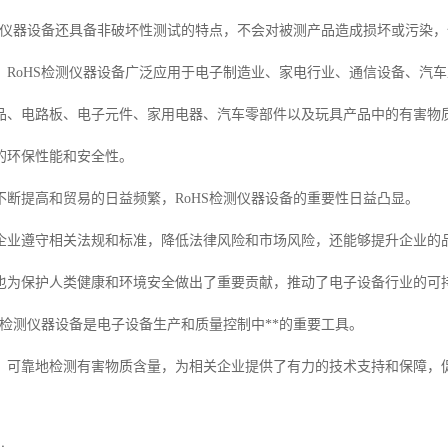
检测仪器设备还具备非破坏性测试的特点，不会对被测产品造成损坏或污染
，RoHS检测仪器设备广泛应用于电子制造业、家电行业、通信设备、汽
品、电路板、电子元件、家用电器、汽车零部件以及玩具产品中的有害物
的环保性能和安全性。
不断提高和贸易的日益频繁，RoHS检测仪器设备的重要性日益凸显。
企业遵守相关法规和标准，降低法律风险和市场风险，还能够提升企业的
也为保护人类健康和环境安全做出了重要贡献，推动了电子设备行业的可
S检测仪器设备是电子设备生产和质量控制中**的重要工具。
、可靠地检测有害物质含量，为相关企业提供了有力的技术支持和保障，