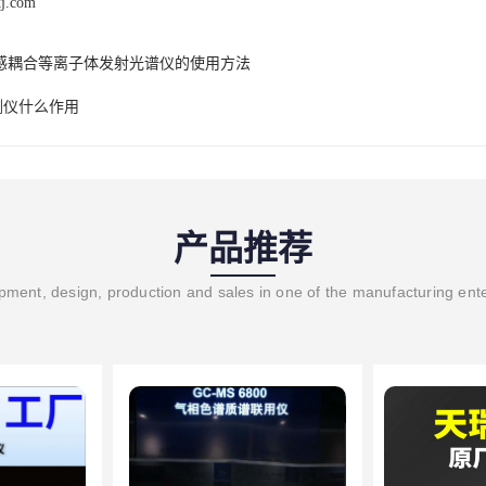
kj.com
感耦合等离子体发射光谱仪的使用方法
检测仪什么作用
产品推荐
ment, design, production and sales in one of the manufacturing ent