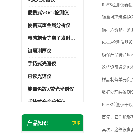
RoHS检测仪
便携式VOCs检测仪
随着对环境保护和人类
便携式重金属分析仪
镉、六价铬、多
电感耦合等离子发射光谱仪
RoHS检测仪
镀层测厚仪
确保产品符合Ro
手持式光谱仪
这些设备通常包
直读光谱仪
样品制备单元负
能量色散X荧光光谱仪
数据处理装置则
手持式合金分析仪
RoHS检测仪器
手持式矿石分析仪
首先，它们能够
产品知识
更多
手持式土壤分析仪
其次，这些设备