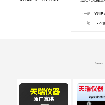
http://www.sdkzn
上一篇：
深圳电
下一篇：
rohs
Develop