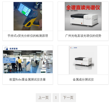
手持式x荧光分析仪的检测原理
广州光电直读光谱仪的优势
欧盟Rohs重金属测试仪含量
金属成分测试仪
上一页
1
下一页