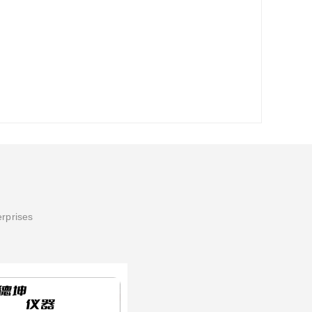
erprises