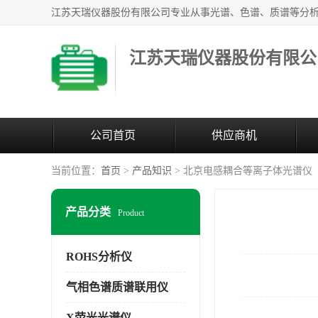
江苏天瑞仪器股份有限公
公司首页
供应商机
当前位置：
首页
>
产品知识
> 北京电感耦合等离子体光谱仪
产品分类
Product
ROHS分析仪
气相色谱质谱联用仪
X荧光光谱仪