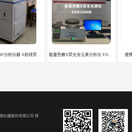
天瑞工厂 XRF分析仪器 X射线荧光分析仪
能量色散X荧光全元素分析仪 EDX4500光谱仪生产厂家
便携式光谱仪
瑞仪器股份有限公司
保