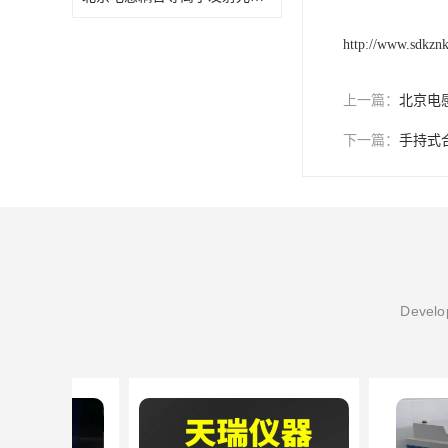
http://www.sdkzn
上一篇：
北京电
下一篇：
手持式
Develop