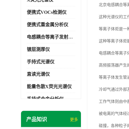
北京电感耦合等
便携式VOCs检测仪
这种光谱仪的工
便携式重金属分析仪
等离子体炬是一
电感耦合等离子发射光谱仪
这种等离子体炬
镀层测厚仪
电感耦合等离子
手持式光谱仪
高频振荡器产生
直读光谱仪
等离子体发生管
能量色散X荧光光谱仪
冷却气通过外部
手持式合金分析仪
工作气体则由中
手持式矿石分析仪
被电离的气体经
产品知识
更多
手持式土壤分析仪
碰撞，各种粒子