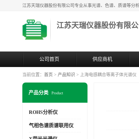
江苏天瑞仪器股份有限公
公司首页
供应商机
当前位置：
首页
>
产品知识
> 上海电感耦合等离子体光谱仪
产品分类
Product
ROHS分析仪
气相色谱质谱联用仪
X荧光光谱仪