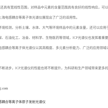
谱仪还具有宽线性范围，对样品中元素的含量范围具有良好的线性响应，可
上海电感耦合等离子体光谱仪展现出了广泛的适用性。
环境检测，分析土壤、水体、大气等环境样品中的元素含量，还可以应用
探、石油化工、冶金、材料学、生物医药等领域，ICP光谱仪也发挥着重
电感耦合等离子体光谱仪以其高精度、多元素分析能力、广泛的应用领域以
不断进步，ICP光谱仪的性能也将不断提升，为科研和生产领域带来更多
kj.com
感耦合等离子体原子发射光谱仪