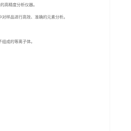
法的高精度分析仪器。
中对样品进行高效、准确的元素分析。
子组成的等离子体。