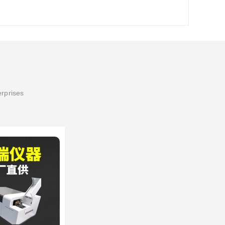
erprises