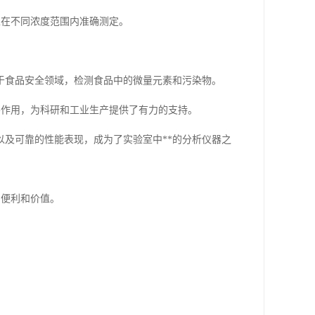
以在不同浓度范围内准确测定。
于食品安全领域，检测食品中的微量元素和污染物。
要作用，为科研和工业生产提供了有力的支持。
及可靠的性能表现，成为了实验室中**的分析仪器之
的便利和价值。