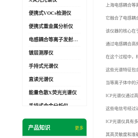
上海电感耦合等
便携式VOCs检测仪
它融合了电感耦
便携式重金属分析仪
该仪器的核心在
电感耦合等离子发射光谱仪
通过电感耦合高
镀层测厚仪
在这个过程中，
手持式光谱仪
这些光谱特征包
直读光谱仪
当等离子体中的
能量色散X荧光光谱仪
ICP光谱仪通
手持式合金分析仪
这些电信号经过
手持式矿石分析仪
ICP光谱仪具
产品知识
更多
手持式土壤分析仪
其高灵敏度和准