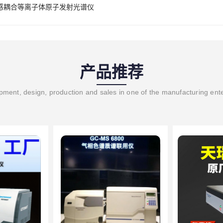
感耦合等离子体原子发射光谱仪
产品推荐
ment, design, production and sales in one of the manufacturing ent