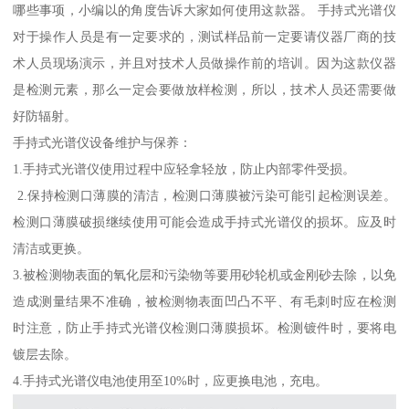
哪些事项，小编以的角度告诉大家如何使用这款器。 手持式光谱仪
对于操作人员是有一定要求的，测试样品前一定要请仪器厂商的技
术人员现场演示，并且对技术人员做操作前的培训。因为这款仪器
是检测元素，那么一定会要做放样检测，所以，技术人员还需要做
好防辐射。
手持式光谱仪设备维护与保养：
1.手持式光谱仪使用过程中应轻拿轻放，防止内部零件受损。
2.保持检测口薄膜的清洁，检测口薄膜被污染可能引起检测误差。
检测口薄膜破损继续使用可能会造成手持式光谱仪的损坏。应及时
清洁或更换。
3.被检测物表面的氧化层和污染物等要用砂轮机或金刚砂去除，以免
造成测量结果不准确，被检测物表面凹凸不平、有毛刺时应在检测
时注意，防止手持式光谱仪检测口薄膜损坏。检测镀件时，要将电
镀层去除。
4.手持式光谱仪电池使用至10%时，应更换电池，充电。