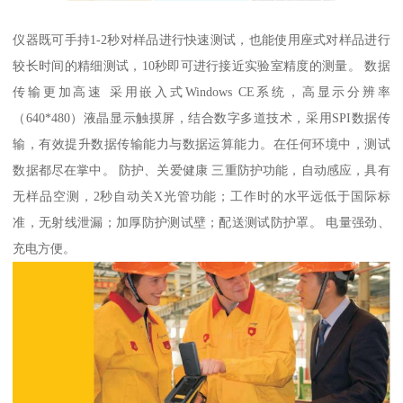
仪器既可手持1-2秒对样品进行快速测试，也能使用座式对样品进行
较长时间的精细测试，10秒即可进行接近实验室精度的测量。 数据
传输更加高速 采用嵌入式Windows CE系统，高显示分辨率
（640*480）液晶显示触摸屏，结合数字多道技术，采用SPI数据传
输，有效提升数据传输能力与数据运算能力。在任何环境中，测试
数据都尽在掌中。 防护、关爱健康 三重防护功能，自动感应，具有
无样品空测，2秒自动关X光管功能；工作时的水平远低于国际标
准，无射线泄漏；加厚防护测试壁；配送测试防护罩。 电量强劲、
充电方便。