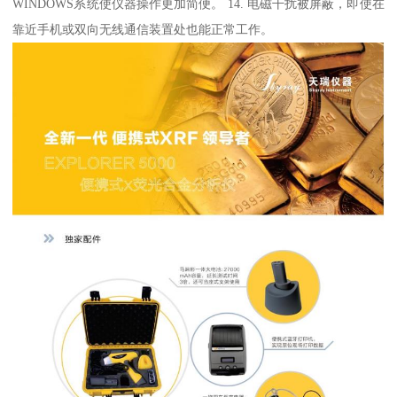
WINDOWS系统使仪器操作更加简便。 14. 电磁干扰被屏蔽，即使在
靠近手机或双向无线通信装置处也能正常工作。