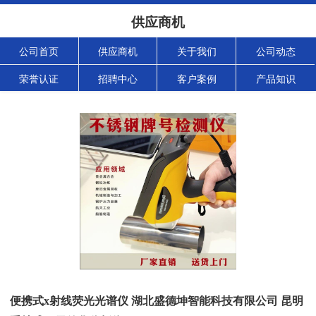
供应商机
公司首页
供应商机
关于我们
公司动态
荣誉认证
招聘中心
客户案例
产品知识
便携式x射线荧光光谱仪 湖北盛德坤智能科技有限公司 昆明