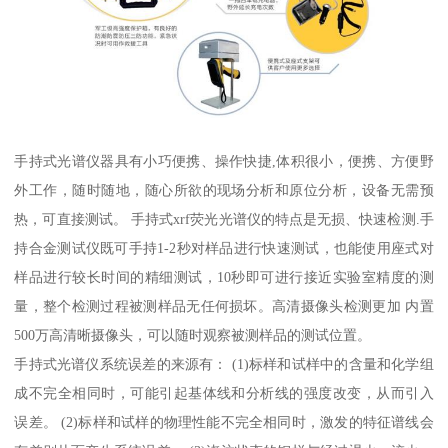
手持式光谱仪器具有小巧便携、操作快捷,体积很小，便携、方便野
外工作，随时随地，随心所欲的现场分析和原位分析，设备无需预
热，可直接测试。 手持式xrf荧光光谱仪的特点是无损、快速检测.手
持合金测试仪既可手持1-2秒对样品进行快速测试，也能使用座式对
样品进行较长时间的精细测试，10秒即可进行接近实验室精度的测
量，整个检测过程被测样品无任何损坏。高清摄像头检测更加 内置
500万高清晰摄像头，可以随时观察被测样品的测试位置。
手持式光谱仪系统误差的来源有： (1)标样和试样中的含量和化学组
成不完全相同时，可能引起基体线和分析线的强度改变，从而引入
误差。 (2)标样和试样的物理性能不完全相同时，激发的特征谱线会