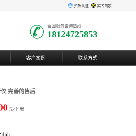
资质认证
实名商家
全国服务咨询热线:
18124725853
客户案例
联系方式
仪 完善的售后
00
元/个 起
昆山市