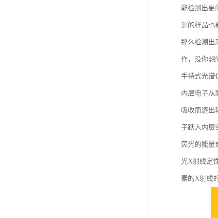
能检测出更
测的样品也
那么检测出
作，没你想
手持式光谱
内层电子从
吸收而逐出
子跃入内层
荧光的能量
光X射线定
素的X射线