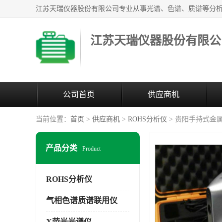
江苏天瑞仪器股份有限公
公司首页
供应商机
当前位置：
首页
>
供应商机
>
ROHS分析仪
> 贵阳手持式金
产品分类
Product
ROHS分析仪
气相色谱质谱联用仪
X荧光光谱仪