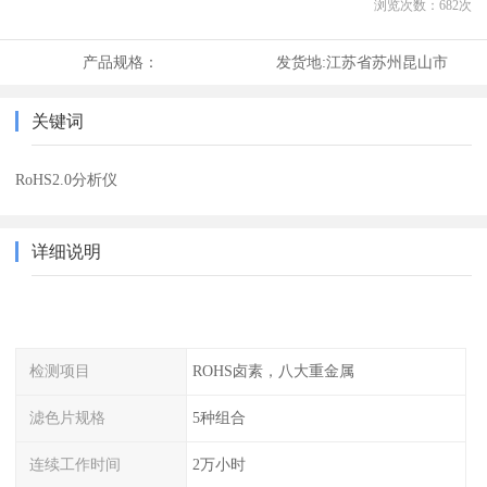
浏览次数：
682
次
产品规格：
发货地:
江苏省苏州昆山市
关键词
RoHS2.0分析仪
详细说明
检测项目
ROHS卤素，八大重金属
滤色片规格
5种组合
连续工作时间
2万小时