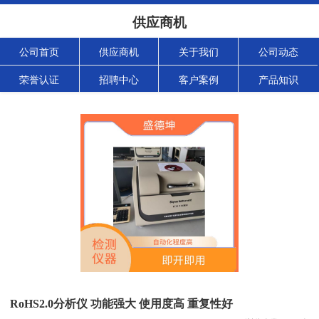
供应商机
公司首页
供应商机
关于我们
公司动态
荣誉认证
招聘中心
客户案例
产品知识
RoHS2.0分析仪 功能强大 使用度高 重复性好