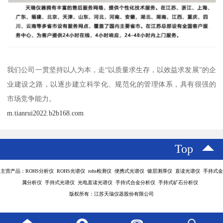
我们公司一贯坚持以人为本，走“以质量求生存，以效益求发展”的企
业建设之路，以逐步建立科学化、规范化的管理体系，具有很强的
市场竞争能力。
m.tianrui2022.b2b168.com
Top
主营产品：ROHS分析仪 ROHS光谱仪 rohs检测仪 便携式光谱仪 镀层测厚仪 直读光谱仪 手持式金
属分析仪 手持式光谱仪 光电直读光谱仪 手持式合金分析仪 手持式矿石分析仪
版权所有：江苏天瑞仪器股份有限公司