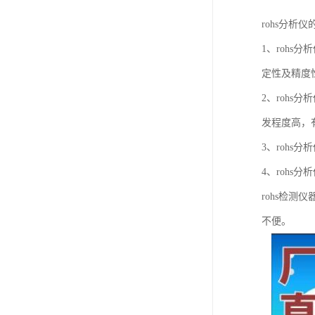
rohs分析
1、rohs
定性及精度
2、rohs
发程度高，
3、rohs
4、rohs
rohs检
不便。