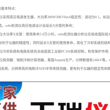
仪的基本特点：
分析仪采用高压电源发生器，大功率300W50KV6mA稳定性：波动为0.
性。rohs检测仪高压电源设计会延长X光管的寿命；
分析仪大功率X光管：使用寿命5.0万小时，rohs检测仪器分析仪在吸收国
有利于仪器的精度性；同时延长X光管的使用寿命，简化了冷却系统的结
分析仪冷却系统和电路系统完全由底层工业级PC104系统控制，有效保护作用;
分析仪探测器：电制冷硅针探测器，美国Amptek生产，分辨数值有140eV等
测仪器采用，分辨率高的电制冷SDD半导体探测器，更有利于仪器的稳定性