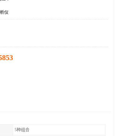
分析仪
5853
5种组合