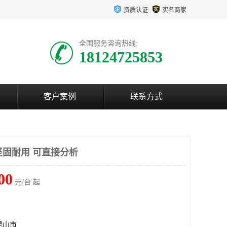
资质认证
实名商家
全国服务咨询热线:
18124725853
客户案例
联系方式
坚固耐用 可直接分析
00
元/台 起
昆山市