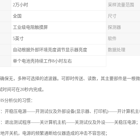
2万小时
采样流量范围
全国
尺寸
工业级电阻触摸屏
探测器
5英寸
软件
自动根据外部环境亮度调节显示器亮度
数据处理
单个电池壳持续工作8小时左右
析仪确保无，多种可选择的滤波器。可即时传送、读数，其主要部件是一根
试时间可在20秒内完成。
HS分析仪的习惯：
序：开稳压电源——开测试仪及外部设备(显示器、打印机)——开计算机主
序：退出测试程序——关计算机主机——关测试仪及外设——关稳压电源
繁地开关机，电源的频繁通断给仪器造成的冲击不容忽视；