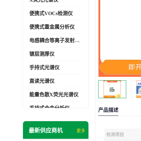
便携式VOCs检测仪
便携式重金属分析仪
电感耦合等离子发射光谱仪
镀层测厚仪
手持式光谱仪
直读光谱仪
能量色散X荧光光谱仪
手持式合金分析仪
产品描述
手持式矿石分析仪
最新供应商机
更多
检测项目
手持式土壤分析仪