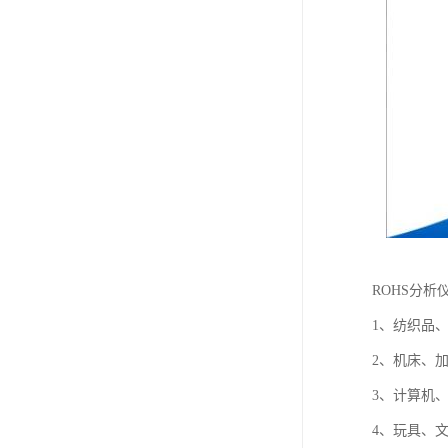
ROHS分析
1、纺织品
2、机床、
3、计算机
4、玩具、