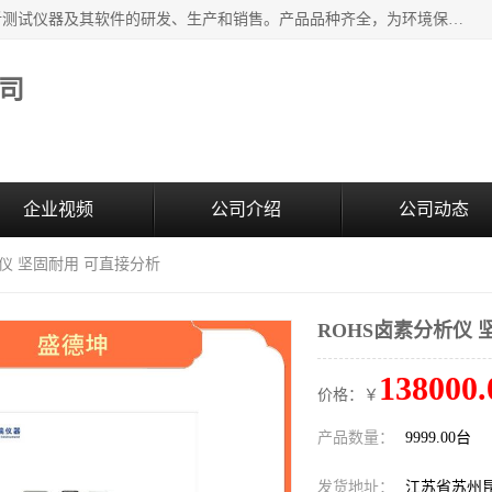
江苏天瑞仪器股份有限公司专业从事光谱、色谱、质谱等分析测试仪器及其软件的研发、生产和销售。产品品种齐全，为环境保护与安全、工业测试与分析及其它领域提供专业解决方案。 为客户提供更加先进的产品和更加满意的服务。
司
企业视频
公司介绍
公司动态
析仪 坚固耐用 可直接分析
ROHS卤素分析仪 
138000.
价格：￥
产品数量：
9999.00台
发货地址：
江苏省苏州