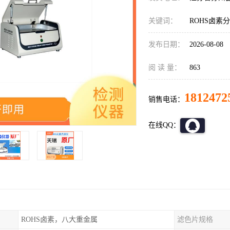
关键词：
ROHS卤素
发布日期：
2026-08-08
阅 读 量：
863
1812472
销售电话：
在线QQ：
ROHS卤素，八大重金属
滤色片规格