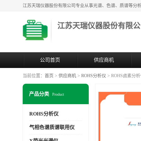
江苏天瑞仪器股份有限公
公司首页
供应商机
当前位置：
首页
>
供应商机
>
ROHS分析仪
> ROHS卤素分
产品分类
Product
ROHS分析仪
气相色谱质谱联用仪
X荧光光谱仪