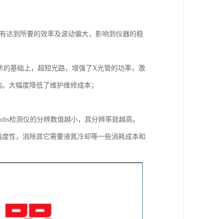
1。如没有达到所要的效率及波动偏大，影响到仪器的稳
际技术的基础上，超短光路，增强了X光管的功率，激
构。大幅度降低了维护维修成本；
。rohs检测仪的分辨数值越小，其分辨率就越高。
和精度性，消除其它需要液氮冷却等一些消耗成本和