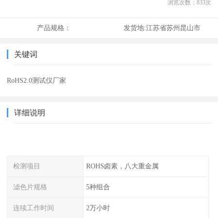
浏览次数：
833
次
产品规格：
发货地:
江苏省苏州昆山市
关键词
RoHS2.0测试仪厂家
详细说明
检测项目
ROHS卤素，八大重金属
滤色片规格
5种组合
连续工作时间
2万小时