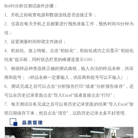
RoHS分析仪测试操作步骤：
1、开机之前检查电源和数据连线是否连接正常；
2、仪器在每天开机之后都要进行预热准备工作，预热时间30分钟为
佳；
3、设置测量时间和谱文件路径；
4、初始化。放上纯银。点击“初始化”，初始化成功之后显示“初始化
结束”提示框，同时状态栏里的峰通道显示1105；
5、根据样品种类选择正确的测试曲线，输入合法的样品名称，供应
商和批号；（样品名称一定要输入，供应商和批号可以不输入）；
6、测试完成之后可以点击“分析报告打印”或者“分析报告保存”，还
可以在历史记录里面点击“导入Excel”或者直接点击“打印”；
7、每天测试任务完成之后可以将历史记录里面的结果“导入Excel”按
照日期保存下来，然后点击“清空”，以防历史记录太多不好管理。