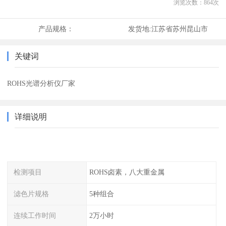
浏览次数：
864
次
产品规格：
发货地:
江苏省苏州昆山市
关键词
ROHS光谱分析仪厂家
详细说明
检测项目
ROHS卤素，八大重金属
滤色片规格
5种组合
连续工作时间
2万小时