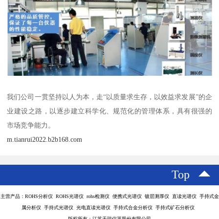
我们公司一贯坚持以人为本，走“以质量求生存，以效益求发展”的企
业建设之路，以逐步建立科学化、规范化的管理体系，具有很强的
市场竞争能力。
m.tianrui2022.b2b168.com
Top
主营产品：ROHS分析仪 ROHS光谱仪 rohs检测仪 便携式光谱仪 镀层测厚仪 直读光谱仪 手持式金
属分析仪 手持式光谱仪 光电直读光谱仪 手持式合金分析仪 手持式矿石分析仪
版权所有：江苏天瑞仪器股份有限公司