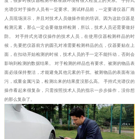
度，很多时候仪器检测不标准跟环境有很大程度上的关系。 手持式
光谱仪对于操作人员有一定要求。测试样品前，一定要请仪器厂商
人员现场演示，并且对技术人员做操作前的培训。因为这款仪器是
检测元素，那么一定会要做放样检测，所以，技术人员还需要做好
防。 对手持式光谱仪操作的技术人员，在使用仪器检测样品的时
候，先要把仪器前方的圆孔对准需要检测样品的点，仪器要贴在上
面，在扣动开始检测的时候，技术人员的手一定不能抖动，否则会
影响到检测的数据结果。 对于检测的样品也有要求。被测的物品表
面必须保持整洁，才能避免其他元素的干扰。被测物品的表面有油
污，或重金属污染，检测出来的结果度没那么高。 手持式光谱仪的
操作看起来很复杂，只需按照技术人员的指示一步步操作，没你想
的那么复杂了。