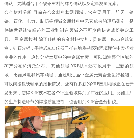
确认，尤其适合于不锈钢材料的牌号确认以及定量测量元素。
合金材料分析 目前在合金材料检测领域，它主要用于、航天、钢
铁、石化、电力、制药等领域金属材料中元素成份的现场测定，是
伴随世界经济崛起的工业和制造领域必不可少的快速成份鉴定工
具。 重金属检测 除了传统的合金材料检测，贵金属，RoHs合规筛
查，矿石分析，手持式XRF仪器同样在地质勘探和环境评估中发挥着
重要的作用，通过分析土壤中的重金属元素，可以知道整个区域的
矿产分布和污染分布。 其他领域 XRF技术还可以用于一些新的领
域，比如风电和汽车领域，通过对油品中金属元素含量进行检测，
可以间接反映轴承的磨损情况。还有许多新的XRF应用领域正在被开
发出来，使得XRF技术在各个行业领域得到了广泛的应用。比如工厂
的生产制造环节的焊接质量控制，也会用到XRF合金分析仪。