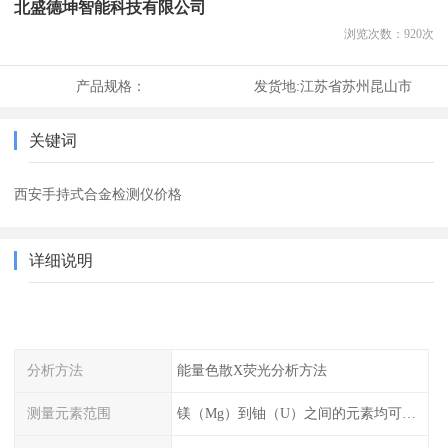
北盛德坤智能科技有限公司
浏览次数：
920
次
产品规格：
发货地:
江苏省苏州昆山市
关键词
西安手持式合金检测仪价格
详细说明
分析方法
能量色散X荧光分析方法
测量元素范围
镁（Mg）到铀（U）之间的元素均可测量