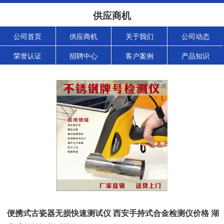
供应商机
公司首页
供应商机
关于我们
公司动态
荣誉认证
招聘中心
客户案例
产品知识
便携式古瓷器无损快速测试仪 西安手持式合金检测仪价格 湖