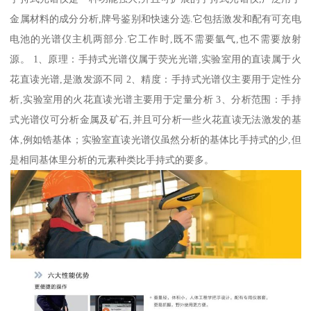
金属材料的成分分析,牌号鉴别和快速分选.它包括激发和配有可充电
电池的光谱仪主机两部分.它工作时,既不需要氩气,也不需要放射
源。 1、原理：手持式光谱仪属于荧光光谱,实验室用的直读属于火
花直读光谱,是激发源不同 2、精度：手持式光谱仪主要用于定性分
析,实验室用的火花直读光谱主要用于定量分析 3、分析范围：手持
式光谱仪可分析金属及矿石,并且可分析一些火花直读无法激发的基
体,例如锆基体；实验室直读光谱仪虽然分析的基体比手持式的少,但
是相同基体里分析的元素种类比手持式的要多。