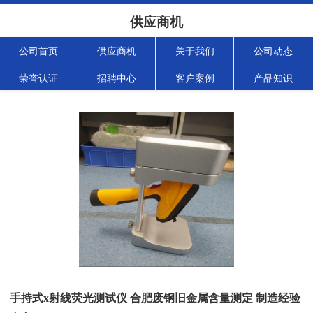
供应商机
公司首页
供应商机
关于我们
公司动态
荣誉认证
招聘中心
客户案例
产品知识
手持式x射线荧光测试仪 合肥废钢旧金属含量测定 制造经验