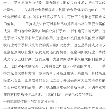
金，中英文界面自由切换、操作简易，即使是非技术人员也可以轻
松操作。 3.多种合金分析模式，包括“合金分析模式(ppm)”、“定
性分析模式”等，内置多种强度校正方法，可校正几何状态不同造成
的偏差。 手持式光谱仪可以非常迅速并且地出相关重要金属的
成分，哪怕这种金属比如镍的成分低于1%，我们也可以地判断。这
是手持式光谱仪非常厉害的作用。这是为什么日益发展的废金属回
收行业对于手持式光谱仪的需求量如此之大。这也是手持式光谱仪
在废金属回收行业可以发光发热的好机会。在废钢回收行业，手持
式光谱仪已经得到广泛的应用，为金属回收商带来巨大的利益和价
值。比如对不锈钢检测，几秒钟会立即显示不锈钢的牌号。 手
持式光谱仪携带方便，使用简单，分析速度快，精度高，其结果直
接显示合金、金属成分的百分比含量，并且确保对大量繁杂多样的
合金种类及材料品质，进行现场快速准确的分析检测。为购销双方
在原材料交易时作出迅速、可靠的判定，并提供必要的信息。
手持式光谱仪用于的定量定性分析：
手持式光谱仪是一种功能强大,并且可扩展的手持式光谱仪,广泛用于