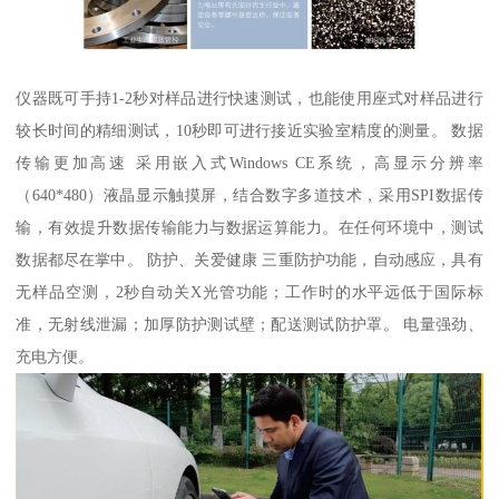
仪器既可手持1-2秒对样品进行快速测试，也能使用座式对样品进行
较长时间的精细测试，10秒即可进行接近实验室精度的测量。 数据
传输更加高速 采用嵌入式Windows CE系统，高显示分辨率
（640*480）液晶显示触摸屏，结合数字多道技术，采用SPI数据传
输，有效提升数据传输能力与数据运算能力。在任何环境中，测试
数据都尽在掌中。 防护、关爱健康 三重防护功能，自动感应，具有
无样品空测，2秒自动关X光管功能；工作时的水平远低于国际标
准，无射线泄漏；加厚防护测试壁；配送测试防护罩。 电量强劲、
充电方便。