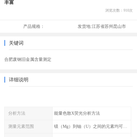
丰富
浏览次数：
910
次
产品规格：
发货地:
江苏省苏州昆山市
关键词
合肥废钢旧金属含量测定
详细说明
分析方法
能量色散X荧光分析方法
测量元素范围
镁（Mg）到铀（U）之间的元素均可测量