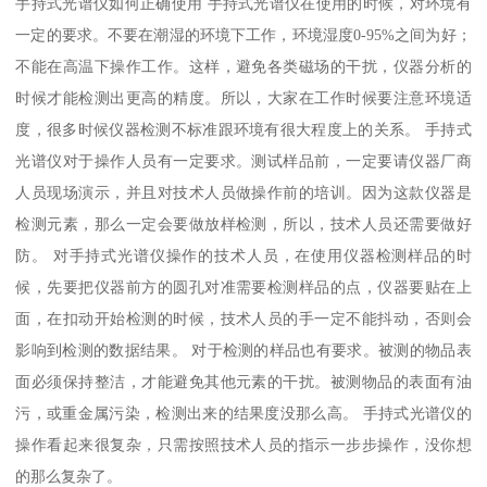
手持式光谱仪如何正确使用 手持式光谱仪在使用的时候，对环境有
一定的要求。不要在潮湿的环境下工作，环境湿度0-95%之间为好；
不能在高温下操作工作。这样，避免各类磁场的干扰，仪器分析的
时候才能检测出更高的精度。所以，大家在工作时候要注意环境适
度，很多时候仪器检测不标准跟环境有很大程度上的关系。 手持式
光谱仪对于操作人员有一定要求。测试样品前，一定要请仪器厂商
人员现场演示，并且对技术人员做操作前的培训。因为这款仪器是
检测元素，那么一定会要做放样检测，所以，技术人员还需要做好
防。 对手持式光谱仪操作的技术人员，在使用仪器检测样品的时
候，先要把仪器前方的圆孔对准需要检测样品的点，仪器要贴在上
面，在扣动开始检测的时候，技术人员的手一定不能抖动，否则会
影响到检测的数据结果。 对于检测的样品也有要求。被测的物品表
面必须保持整洁，才能避免其他元素的干扰。被测物品的表面有油
污，或重金属污染，检测出来的结果度没那么高。 手持式光谱仪的
操作看起来很复杂，只需按照技术人员的指示一步步操作，没你想
的那么复杂了。