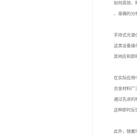
如何高效、
、准确的分
手持式光谱
这类设备操
其响应和即
在实际应用
合金材料广
通过先进的
这种即时反
此外，随着