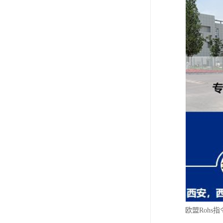
欧盟Roh