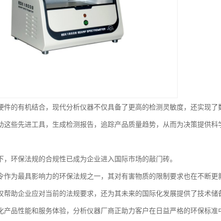
硬件的有机结合，现代分析仪器不仅具备了更高的检测灵敏度，还实现了
助这些先进工具，生成检测报告，追踪产品质量趋势，从而为决策提供科
下，环保法规的合规性已成为企业进入国际市场的敲门砖。
s指令作为最具影响力的环保法规之一，其对有害物质的限制要求也在不断更
仅帮助企业应对当前的法规要求，还为其未来的国际化发展提供了技术储
化产品性能和服务体验，分析仪器厂商正助力客户在日益严格的环保标准