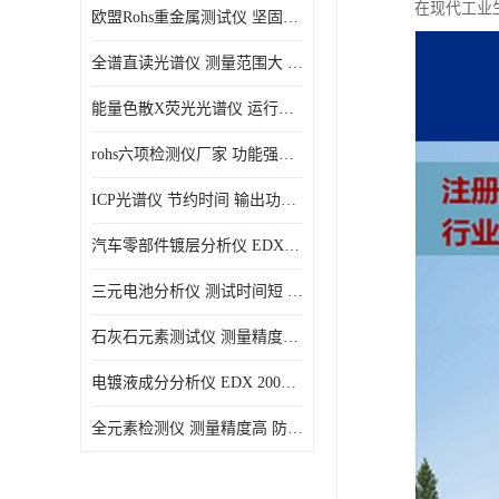
在现代工业
欧盟Rohs重金属测试仪 坚固耐用 测试结果清晰显示
光电直读光谱仪
全谱直读光谱仪 测量范围大 抗干扰性能好
便携式水质重金属检测仪
能量色散X荧光光谱仪 运行稳定性高 方便样品的测量
rohs六项检测仪厂家 功能强大 可直接分析
ICP光谱仪 节约时间 输出功率稳定
汽车零部件镀层分析仪 EDX600PLUS 自动谱线识别
三元电池分析仪 测试时间短 体积小 方便便携
石灰石元素测试仪 测量精度高 测量方便 快捷
电镀液成分分析仪 EDX 2000A 测量 穿透力强
全元素检测仪 测量精度高 防尘 防水性能好