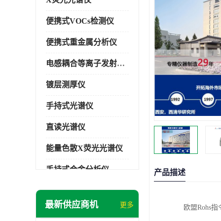
便携式VOCs检测仪
便携式重金属分析仪
电感耦合等离子发射光谱仪
镀层测厚仪
手持式光谱仪
直读光谱仪
能量色散X荧光光谱仪
手持式合金分析仪
产品描述
手持式矿石分析仪
最新供应商机
更多
欧盟Rohs
手持式土壤分析仪