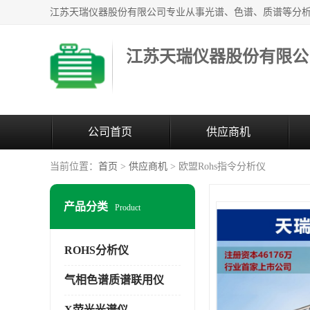
江苏天瑞仪器股份有限公
公司首页
供应商机
当前位置：
首页
>
供应商机
> 欧盟Rohs指令分析仪
产品分类
Product
ROHS分析仪
气相色谱质谱联用仪
X荧光光谱仪