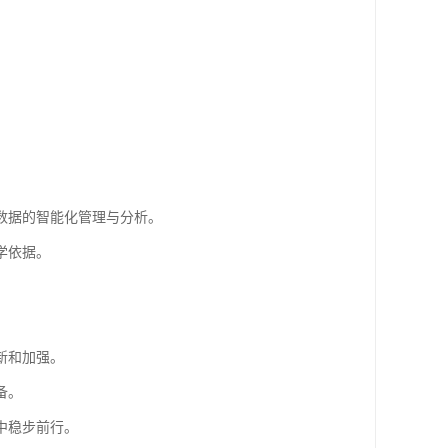
数据的智能化管理与分析。
学依据。
新和加强。
备。
中稳步前行。