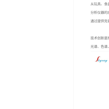
从玩具、食
分析仪器的
通过提供完
技术创新是
光谱、色谱