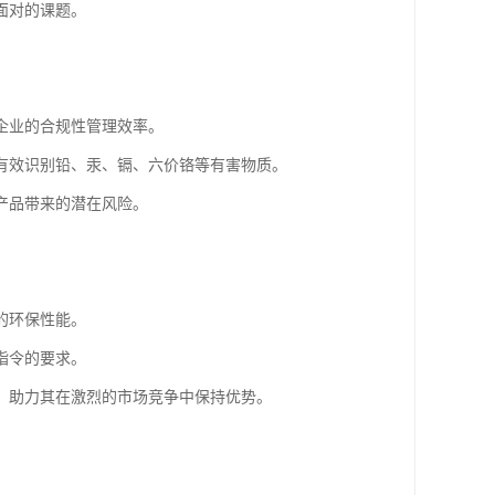
面对的课题。
企业的合规性管理效率。
有效识别铅、汞、镉、六价铬等有害物质。
产品带来的潜在风险。
的环保性能。
指令的要求。
，助力其在激烈的市场竞争中保持优势。