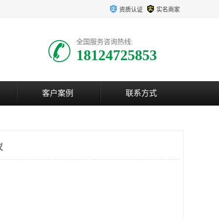
资质认证
实名商家
全国服务咨询热线:
18124725853
客户案例
联系方式
仪