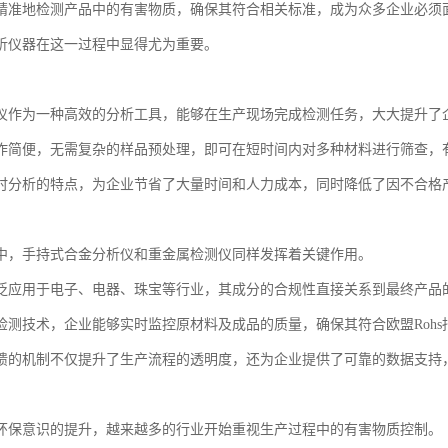
精准地检测产品中的有害物质，确保其符合相关标准，成为众多企业必须
析仪器在这一过程中显得尤为重要。
仪作为一种高效的分析工具，能够在生产现场完成检测任务，大大提升了
作简便，无需复杂的样品预处理，即可在短时间内对多种材料进行筛查，
时分析的特点，为企业节省了大量时间和人力成本，同时降低了因不合格
中，手持式合金分析仪和重金属检测仪同样发挥着关键作用。
泛应用于电子、电器、珠宝等行业，其成分的合规性直接关系到最终产品
检测技术，企业能够实时监控原材料及成品的质量，确保其符合欧盟Rohs
馈的机制不仅提升了生产流程的透明度，还为企业提供了可靠的数据支持
环保意识的提升，越来越多的行业开始重视生产过程中的有害物质控制。