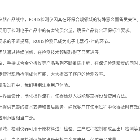
仪器产品线中，ROHS检测仪因其在环保合规领域的特殊意义而备受关注
要用于检测电子产品中的有害物质含量，确保产品符合环保标准要求。
要求的不断提高，ROHS检测已成为电子电器行业*的环节。
团队通过持续创新，在检测技术领域取得了显著进展。
仪、手持式合金分析仪等产品系列不断推陈出新，在保证检测精度的同时
步使得现场检测成为可能，大大提高了客户的检测效率。
研发过程中，我们特别注重用户体验。
件界面设计，简化操作流程，使得检测人员能够掌握设备使用方法。
还提供完善的技术支持和售后服务，确保客户在使用过程中获得及时有效
应用范围相当广泛。
领域，检测仪器可用于原材料进厂检验、生产过程控制和成品出厂检测等
行业，贵金属检测仪能够准确分析贵金属成分，保障产品质量。