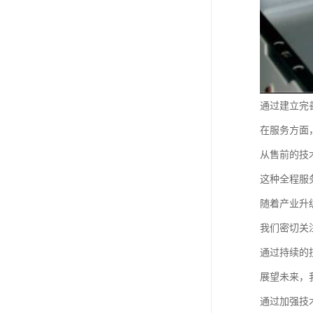
通过建立完
在服务方面
从售前的技
这种全程服
随着产业升
我们密切关
通过持续的
展望未来，
通过加强技