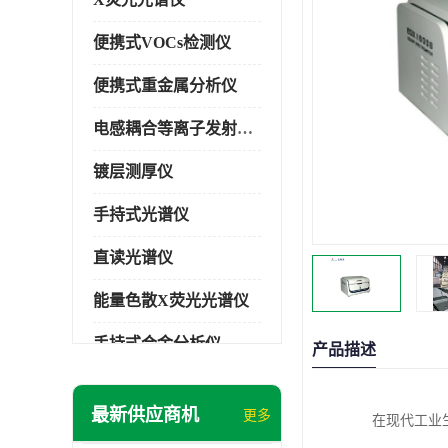
便携式VOCs检测仪
便携式重金属分析仪
电感耦合等离子发射光谱仪
镀层测厚仪
手持式光谱仪
直读光谱仪
能量色散X荧光光谱仪
手持式合金分析仪
产品描述
手持式矿石分析仪
最新供应商机
更多
在现代工业
手持式土壤分析仪