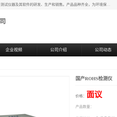
江苏天瑞仪器股份有限公司专业从事光谱、色谱、质谱等分析测试仪器及其软件的研发、生产和销售。产品品种齐全，为环境保护与安全、工业测试与分析及其它领域提供专业解决方案。 为客户提供更加先进的产品和更加满意的服务。
司
企业视频
公司介绍
公司动态
国产ROHS检测仪
面议
价格：
产品数量：