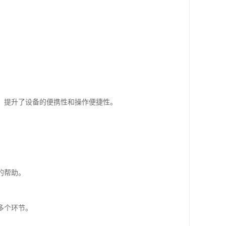
。
，提升了设备的便携性和操作便捷性。
的帮助。
多个环节。