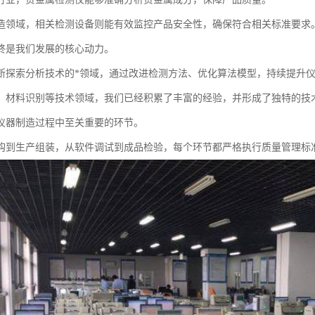
造领域，相关检测设备则能有效监控产品安全性，确保符合相关标准要求
终是我们发展的核心动力。
断探索分析技术的*领域，通过改进检测方法、优化算法模型，持续提升
、材料识别等技术领域，我们已经积累了丰富的经验，并形成了独特的技
仪器制造过程中至关重要的环节。
购到生产组装，从软件调试到成品检验，每个环节都严格执行质量管理标