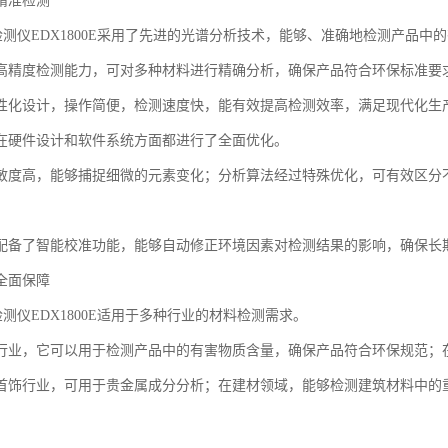
精准检测
S检测仪EDX1800E采用了先进的光谱分析技术，能够、准确地检测产品中
高精度检测能力，可对多种材料进行精确分析，确保产品符合环保标准要
性化设计，操作简便，检测速度快，能有效提高检测效率，满足现代化生
在硬件设计和软件系统方面都进行了全面优化。
敏度高，能够捕捉细微的元素变化；分析算法经过特殊优化，可有效区分
配备了智能校准功能，能够自动修正环境因素对检测结果的影响，确保长
全面保障
检测仪EDX1800E适用于多种行业的材料检测需求。
行业，它可以用于检测产品中的有害物质含量，确保产品符合环保规范；
首饰行业，可用于贵金属成分分析；在建材领域，能够检测建筑材料中的