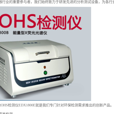
器行业的重要参与者，我们始终致力于研发先进的分析测试设备，为各行
OHS检测仪EDX1800E就是我们专门针对环保检测需求推出的创新产品。