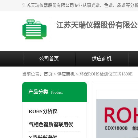
江苏天瑞仪器股份有限公
公司首页
供应商机
当前位置：
首页
>
供应商机
> 环保ROHS检测仪EDX1800E
产品分类
Product
ROHS分析仪
气相色谱质谱联用仪
X荧光光谱仪