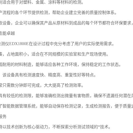
别适合用于对塑料、金属、涂料等材料的检测。
产流程的各个环节提供检测，帮助企业建立完善的质量控制体系。
款设备，企业可以确保其产品从原材料到成品的每个环节都符合环保要求
性能卓越
检测仪EDX1800E在设计过程中充分考虑了用户的实际使用需求。
凑，占地面积小，适合在不同规模的实验室和生产现场使用。
固耐用的材料制造，能够适应各种工作环境，保持稳定的工作状态。
，该设备具有检测速度快、精度高、重复性好等特点。
常只需数分钟即可完成，大大提高了检测效率。
具有较低的检测限，能够准确检测出微量有害物质，确保不遗漏任何潜在
了智能数据管理系统，能够自动保存检测记录，生成检测报告，便于质量
服务
持以技术创新为核心驱动力，不断探索分析测试领域的*技术。