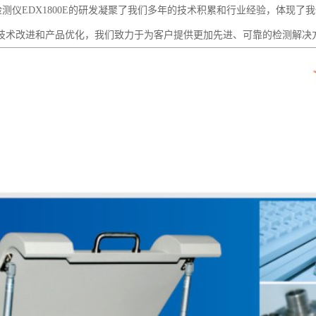
S检测仪EDX1800E的研发凝聚了我们多年的技术积累和行业经验，体现
技术改进和产品优化，我们致力于为客户提供更加先进、可靠的检测解决