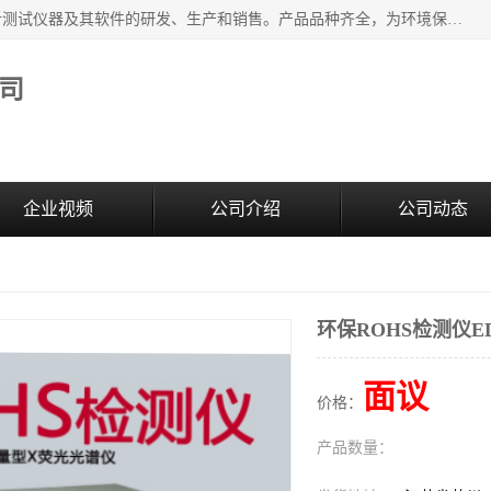
江苏天瑞仪器股份有限公司专业从事光谱、色谱、质谱等分析测试仪器及其软件的研发、生产和销售。产品品种齐全，为环境保护与安全、工业测试与分析及其它领域提供专业解决方案。 为客户提供更加先进的产品和更加满意的服务。
司
企业视频
公司介绍
公司动态
环保ROHS检测仪ED
面议
价格：
产品数量：