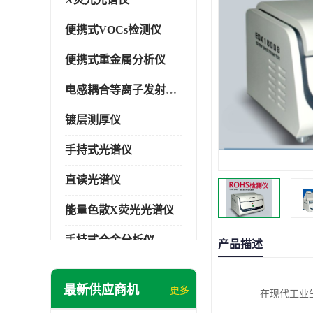
便携式VOCs检测仪
便携式重金属分析仪
电感耦合等离子发射光谱仪
镀层测厚仪
手持式光谱仪
直读光谱仪
能量色散X荧光光谱仪
手持式合金分析仪
产品描述
手持式矿石分析仪
最新供应商机
更多
在现代工业
手持式土壤分析仪