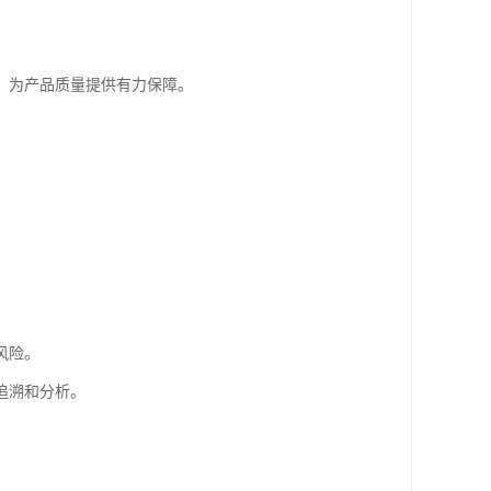
，为产品质量提供有力保障。
风险。
追溯和分析。