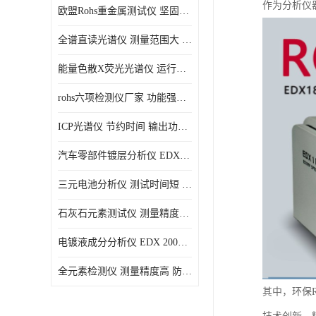
作为分析仪
欧盟Rohs重金属测试仪 坚固耐用 测试结果清晰显示
光电直读光谱仪
全谱直读光谱仪 测量范围大 抗干扰性能好
便携式水质重金属检测仪
能量色散X荧光光谱仪 运行稳定性高 方便样品的测量
rohs六项检测仪厂家 功能强大 可直接分析
ICP光谱仪 节约时间 输出功率稳定
汽车零部件镀层分析仪 EDX600PLUS 自动谱线识别
三元电池分析仪 测试时间短 体积小 方便便携
石灰石元素测试仪 测量精度高 测量方便 快捷
电镀液成分分析仪 EDX 2000A 测量 穿透力强
全元素检测仪 测量精度高 防尘 防水性能好
其中，环保R