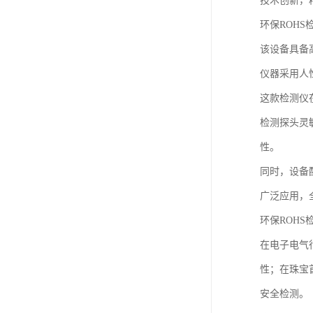
技术创新，
环保ROH
该设备具备
仪器采用人
这款检测仪
检测探头灵
性。
同时，设备
广泛应用，
环保ROHS
在电子电气
性；在珠宝
安全检测。