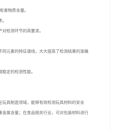
的有害物质含量。
求。
产对检测环节的高要求。
不同元素的特征谱线，大大提高了检测结果的准确
期稳定的检测性能。
在玩具制造领域，能够有效检测玩具材料的安全
重金属含量；在食品相关行业，可对包装材料进行