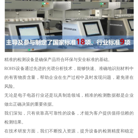
精准的检测设备是确保产品符合环保与安全标准的基础。
ROHS设备通过先进的光谱分析技术，能够快速、准确地识别材料中
的有害物质含量，帮助企业在生产过程中及时发现问题，避免潜在
风险。
无论是电子电器行业还是玩具制造领域，精准的检测数据都是企业
做出正确决策的重要依据。
我们深知，只有依靠高可靠性的设备，才能为客户提供值得信赖的
检测结果。
在技术研发方面，我们不断投入资源，提升设备的检测精度和稳定