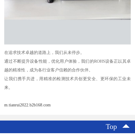
在追求技术卓越的道路上，我们从未停步。
通过不断提升设备性能，优化用户体验，我们的ROHS设备正以其卓
越的精准性，成为各行业客户信赖的合作伙伴。
让我们携手共进，用精准的检测技术共创更安全、更环保的工业未
来。
m.tianrui2022.b2b168.com
Top