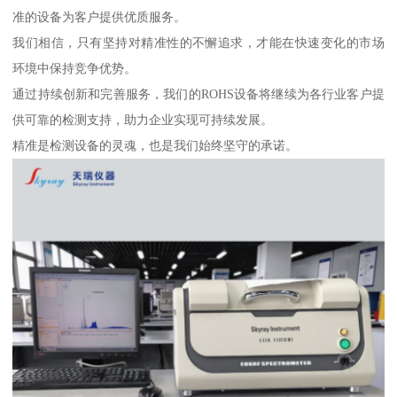
准的设备为客户提供优质服务。
我们相信，只有坚持对精准性的不懈追求，才能在快速变化的市场
环境中保持竞争优势。
通过持续创新和完善服务，我们的ROHS设备将继续为各行业客户提
供可靠的检测支持，助力企业实现可持续发展。
精准是检测设备的灵魂，也是我们始终坚守的承诺。