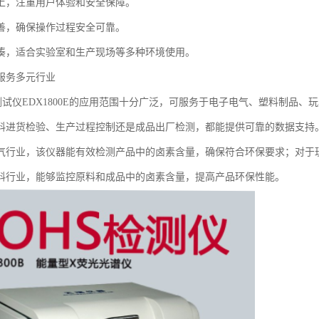
上，注重用户体验和安全保障。
善，确保操作过程安全可靠。
凑，适合实验室和生产现场等多种环境使用。
服务多元行业
素测试仪EDX1800E的应用范围十分广泛，可服务于电子电气、塑料制品
料进货检验、生产过程控制还是成品出厂检测，都能提供可靠的数据支持
气行业，该仪器能有效检测产品中的卤素含量，确保符合环保要求；对于
料行业，能够监控原料和成品中的卤素含量，提高产品环保性能。