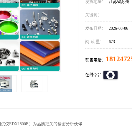
发货地址：
江苏省苏州
关键词：
发布日期：
2026-08-06
阅 读 量：
673
1812472
销售电话：
在线QQ：
测试仪EDX1800E：为品质把关的精密分析伙伴