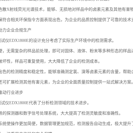
色散X射线荧光光谱技术，能够、无损地对样品中的卤素元素及其他有害
保符合相关环保指令方面表现出色，为企业的品质控制提供了可靠的技术
助力企业合规生产
测试仪EDX1800E的设计充分考虑了实际生产环境中的检测需求。
便，无需复杂的样品前处理，即可对固体、液体、粉末等多种形态的样品
破坏性，样品可重复使用，大大降低了企业的检测成本。
出色的检测精度和稳定性，能够准确测定氯、溴等卤素元素的含量，帮助
还可扩展检测其他有害元素，为企业的全面质量控制提供一站式解决方案
推动行业进步
测试仪EDX1800E代表了分析检测领域的技术进步。
进的探测器和数字信号处理系统，大大提高了检测灵敏度和准确性。
系统使操作更加简便，数据管理更加规范，检测报告自动生成，极大提升