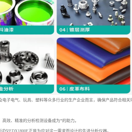
及电子电气、玩具、塑料等众多行业的生产企业而言，确保产品符合相关
。
，高效、精准的分析检测设备成为*的助力。
测试仪EDX1800E正是为应对这一需求而设计的先进分析仪器。