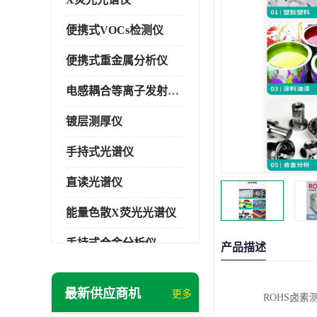
便携式VOCs检测仪
便携式重金属分析仪
电感耦合等离子发射光谱仪
镀层测厚仪
手持式光谱仪
直读光谱仪
能量色散X荧光光谱仪
手持式合金分析仪
产品描述
手持式矿石分析仪
最新供应商机
更多
ROHS卤素
手持式土壤分析仪