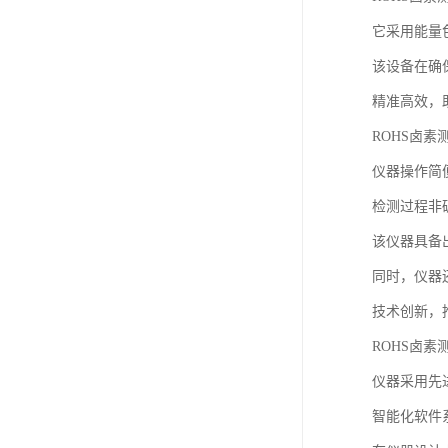
它采用能量
该设备在确
精准高效，
ROHS卤素
仪器操作简
检测过程非
该仪器具备
同时，仪器
技术创新，
ROHS卤素
仪器采用先
智能化软件