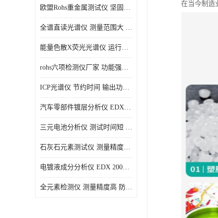
在当今制造
欧盟Rohs重金属测试仪 坚固耐用 测试结果清晰显示
光电直读光谱仪
全谱直读光谱仪 测量范围大 抗干扰性能好
便携式水质重金属检测仪
能量色散X荧光光谱仪 运行稳定性高 方便样品的测量
rohs六项检测仪厂家 功能强大 可直接分析
ICP光谱仪 节约时间 输出功率稳定
汽车零部件镀层分析仪 EDX600PLUS 自动谱线识别
三元电池分析仪 测试时间短 体积小 方便便携
石灰石元素测试仪 测量精度高 测量方便 快捷
电镀液成分分析仪 EDX 2000A 测量 穿透力强
全元素检测仪 测量精度高 防尘 防水性能好