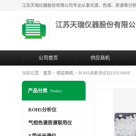
江苏天瑞仪器股份有限公
公司首页
供应商机
当前位置：
首页
>
供应商机
> ROHS卤素测试仪EDX1800E
产品分类
Product
ROHS分析仪
气相色谱质谱联用仪
X荧光光谱仪