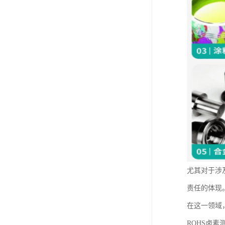
尤其对于涉
责任的体现
在这一领域
ROHS卤素