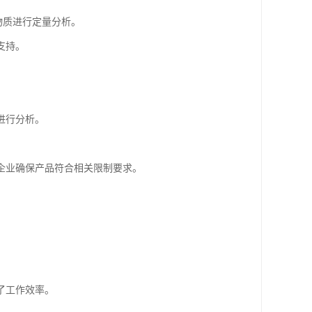
物质进行定量分析。
支持。
进行分析。
企业确保产品符合相关限制要求。
。
了工作效率。