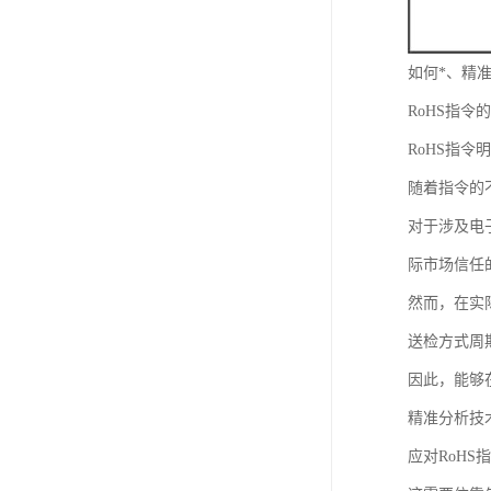
如何*、精
RoHS指令
RoHS指
随着指令的
对于涉及电
际市场信任
然而，在实
送检方式周
因此，能够
精准分析技
应对RoH