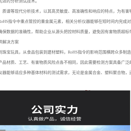
先进的分析测试技术。
、质谱等现代分析技术，以其高灵敏度、高准确性和响应的特点，为有害
RoHS指令中重点管控的重金属元素，相关分析仪器能够在短时间内完成
确保数据的准确性，帮助企业从源头把控材料质量，避免因有害物质超标
供解决方案
到珠宝玩具，从食品包装到建材塑料，RoHS指令的影响范围横跨众多制
产品材质、工艺、有害物质风险点各不相同，因此需要检测方案具备广泛
仪器能够适应多种基体材料的测试需求，无论是金属合金、塑料聚合物，