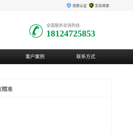
资质认证
实名商家
全国服务咨询热线:
18124725853
客户案例
联系方式
仪精准