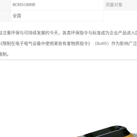
ROHS1800B
测量对象
全国
益注重环保与可持续发展的今天，各类环保指令与标准成为企业产品进入
《限制在电子电气设备中使用某些有害物质指令》（RoHS）作为影响广
限制。