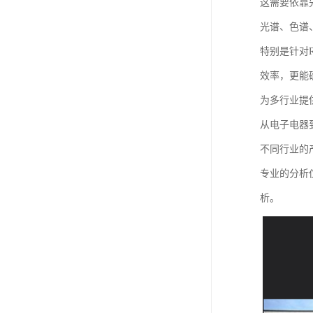
这需要依靠
光谱、色谱
特别是针对
效率，更能
为多行业提
从电子电器
不同行业的
专业的分析
析。