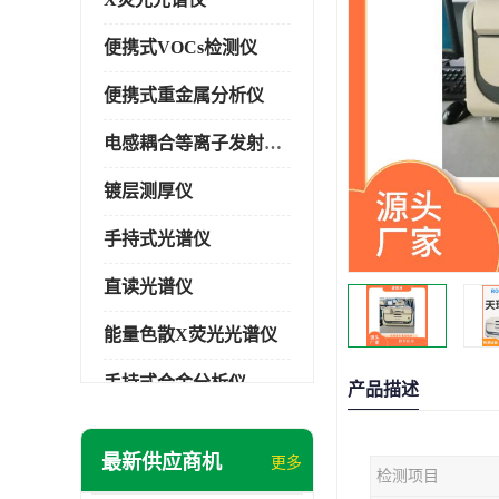
便携式VOCs检测仪
便携式重金属分析仪
电感耦合等离子发射光谱仪
镀层测厚仪
手持式光谱仪
直读光谱仪
能量色散X荧光光谱仪
手持式合金分析仪
产品描述
手持式矿石分析仪
最新供应商机
更多
检测项目
手持式土壤分析仪