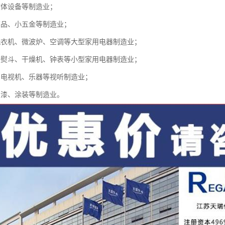
文体设备等制造业；
饰品、小五金等制造业；
洗衣机、微波炉、空调等大型家用电器制造业；
、熨斗、干燥机、钟表等小型家用电器制造业；
、电视机、乐器等视听制造业；
油漆、涂装等制造业。