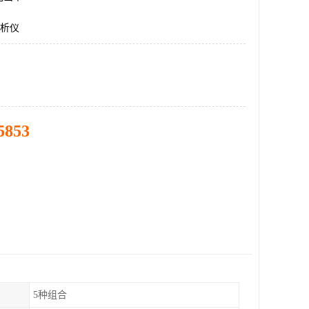
分析仪
5853
5种组合