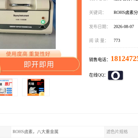
关键词：
ROHS卤素
发布日期：
2026-08-07
阅 读 量：
773
1812472
销售电话：
在线QQ：
ROHS卤素，八大重金属
滤色片规格