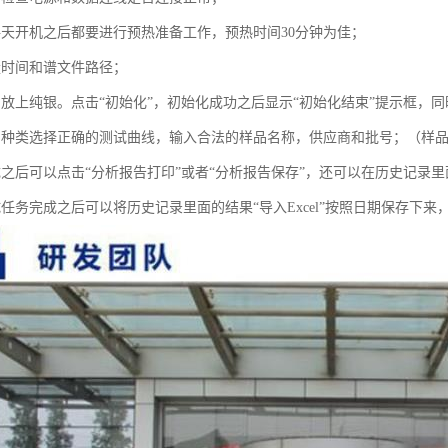
每天开机之后都要进行预热准备工作，预热时间30分钟为佳；
量时间和谱文件路径；
。放上纯银。点击“初始化”，初始化成功之后显示“初始化结束”提示框，同
品种类选择正确的测试曲线，输入合法的样品名称，供应商和批号；（样
之后可以点击“分析报告打印”或者“分析报告保存”，还可以在历史记录里面点
试任务完成之后可以将历史记录里面的结果“导入Excel”按照日期保存下