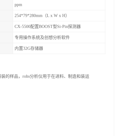
ppm
254*79*280mm（L x W x H）
CX-5500配置BOOST型Si-Pin探测器
专用操作系统及创想分析软件
内置32G存储器
装的样品，rohs分析仪用于在进料、制造和装运