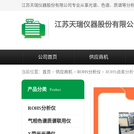
江苏天瑞仪器股份有限公
公司首页
供应商机
当前位置：
首页
>
供应商机
>
ROHS分析仪
> ROHS卤素分
产品分类
Product
ROHS分析仪
气相色谱质谱联用仪
X荧光光谱仪