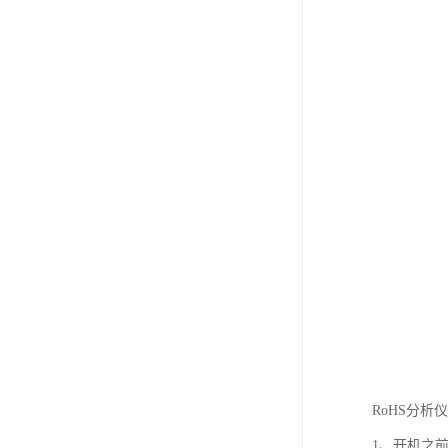
RoHS分析
1、开机之