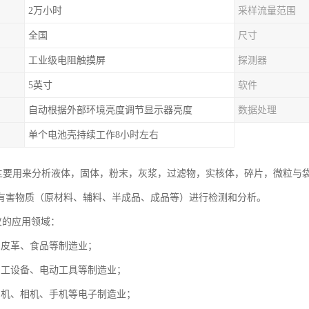
2万小时
采样流量范围
全国
尺寸
工业级电阻触摸屏
探测器
5英寸
软件
自动根据外部环境亮度调节显示器亮度
数据处理
单个电池壳持续工作8小时左右
析仪主要用来分析液体，固体，粉末，灰浆，过滤物，实核体，碎片，微粒与袋
有害物质（原材料、辅料、半成品、成品等）进行检测和分析。
仪的应用领域：
、皮革、食品等制造业；
加工设备、电动工具等制造业；
、机、相机、手机等电子制造业；