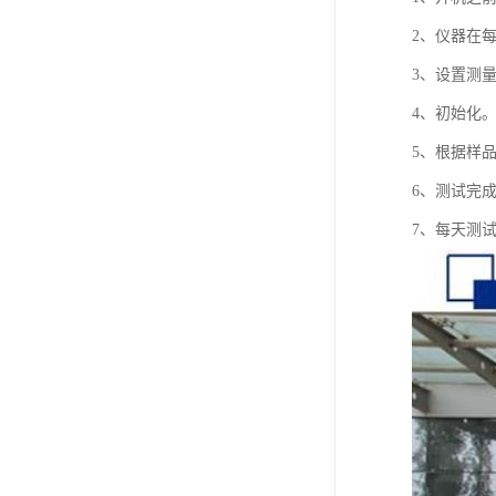
2、仪器在
3、设置测
4、初始化
5、根据样
6、测试完成
7、每天测