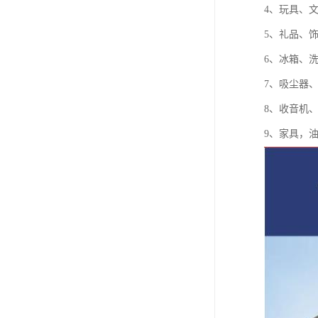
4、玩具、
5、礼品、
6、冰箱、
7、吸尘器
8、收音机
9、家具，