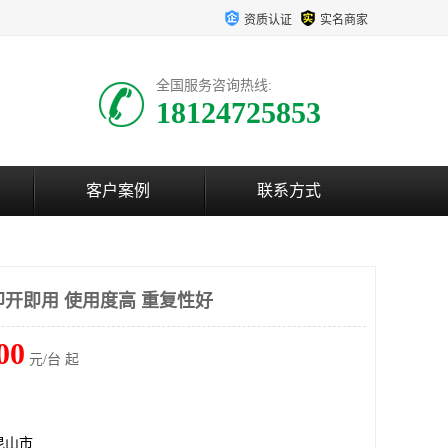
资质认证
实名商家
全国服务咨询热线:
18124725853
客户案例
联系方式
即开即用 使用度高 重复性好
00
元/台 起
昆山市