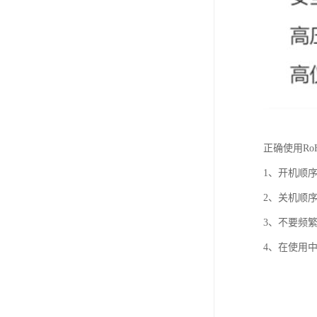
正确使用Ro
1、开机顺
2、关机顺
3、不要频
4、在使用