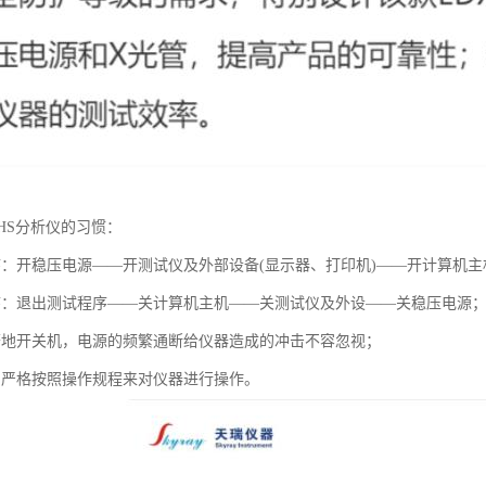
HS分析仪的习惯：
序：开稳压电源——开测试仪及外部设备(显示器、打印机)——开计算机主
序：退出测试程序——关计算机主机——关测试仪及外设——关稳压电源
繁地开关机，电源的频繁通断给仪器造成的冲击不容忽视；
中严格按照操作规程来对仪器进行操作。