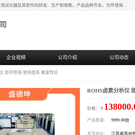
江苏天瑞仪器股份有限公司专业从事光谱、色谱、质谱等分析测试仪器及其软件的研发、生产和销售。产品品种齐全，为环境保护与安全、工业测试与分析及其它领域提供专业解决方案。 为客户提供更加先进的产品和更加满意的服务。
司
企业视频
公司介绍
公司动态
析仪 即开即用 使用度高 重复性好
ROHS卤素分析仪 
138000.
价格：￥
产品数量：
9999.00台
发货地址：
江苏省苏州