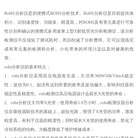
RoHS分析仪是的便携式ROHS分析技术。RoHS分析仪是目前提供体
积小、识别速度快、功能多、精度高，对ROHS及有害元素进行可靠
性识别和确认的便携式多用途掌上型X射线荧光分析检测仪，该分析
检测仪不仅缩短了测试耗时，而且削减了分析费用。它可以现场完
成有害元素的检测和分析。小化带来的环境污染以及对健康的危
害。
rohs分析仪的基本特点：
1、rohs分析仪采用高压电源发生器，大功率300W50KV6mA稳定
性：波动为0.1。如没有达到所要的效率及波动偏大，影响到仪器的
稳定性及精度性。rohs检测仪高压电源设计会延长X光管的寿命；
2、rohs分析仪大功率X光管：使用寿命5.0万小时，rohs检测仪器分析
仪在吸收国际技术的基础上，超短光路，增强了X光管的功率，激发
程度高，有利于仪器的精度性；同时延长X光管的使用寿命，简化了
冷却系统的结构。大幅度降低了维护维修成本；