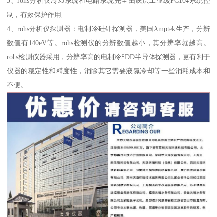
3、rohs分析仪冷却系统和电路系统完全由底层工业级PC104系统控
制，有效保护作用;
4、rohs分析仪探测器：电制冷硅针探测器，美国Amptek生产，分辨
数值有140eV等。rohs检测仪的分辨数值越小，其分辨率就越高。
rohs检测仪器采用，分辨率高的电制冷SDD半导体探测器，更有利于
仪器的稳定性和精度性，消除其它需要液氮冷却等一些消耗成本和
不便。