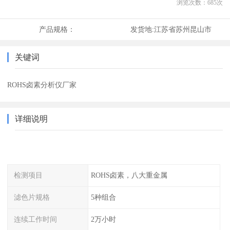
浏览次数：
685
次
产品规格：
发货地:
江苏省苏州昆山市
关键词
ROHS卤素分析仪厂家
详细说明
检测项目
ROHS卤素，八大重金属
滤色片规格
5种组合
连续工作时间
2万小时