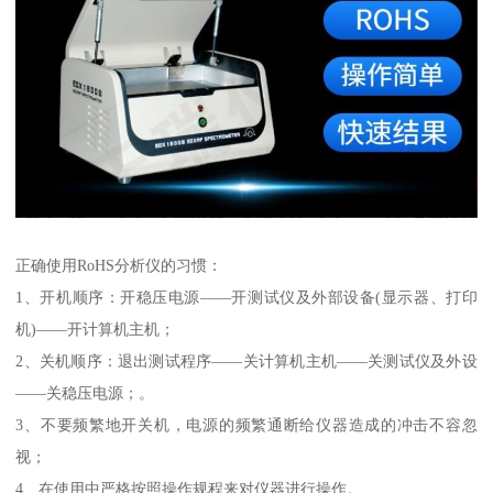
正确使用RoHS分析仪的习惯：
1、开机顺序：开稳压电源——开测试仪及外部设备(显示器、打印
机)——开计算机主机；
2、关机顺序：退出测试程序——关计算机主机——关测试仪及外设
——关稳压电源；。
3、不要频繁地开关机，电源的频繁通断给仪器造成的冲击不容忽
视；
4、在使用中严格按照操作规程来对仪器进行操作。