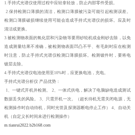
1.手持式光谱仪使用过程中应轻拿轻放，防止内部零件受损。
2.保持检测口薄膜的清洁，检测口薄膜被污染可能引起检测误差。
检测口薄膜破损继续使用可能会造成手持式光谱仪的损坏。应及时
清洁或更换。
3.被检测物表面的氧化层和污染物等要用砂轮机或金刚砂去除，以免
造成测量结果不准确，被检测物表面凹凸不平、有毛刺时应在检测
时注意，防止手持式光谱仪检测口薄膜损坏。检测镀件时，要将电
镀层去除。
4.手持式光谱仪电池使用至10%时，应更换电池，充电。
手持式光谱分析仪 产品优势：
1、一键式开机并检测。 2、一体式供电，解决了电脑缺电造成测试
数据丢失的风险。 3、只需开机一次。（超长待机无需关闭电源，无
检测操作时自动待机，同时光管及探测器断电停止工作） 4、自动关
机（自定义长时间未进行检测操作）
m.tianrui2022.b2b168.com