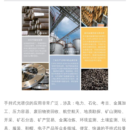
手持式光谱仪的应用非常广泛，涉及：电力、石化、考古、金属加
工、压力容器、废旧物资回收、航空航天、地质勘探、矿山测绘、
开采、矿石分选、矿产贸易、金属冶炼、环境监测、土壤监测、玩
具、服装、鞋帽、电子产品等众多领域。便宜、快速的手持式拉曼