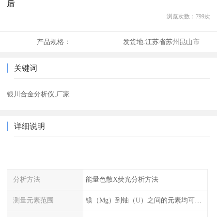
后
浏览次数：
799
次
产品规格：
发货地:
江苏省苏州昆山市
关键词
银川合金分析仪,厂家
详细说明
分析方法
能量色散X荧光分析方法
测量元素范围
镁（Mg）到铀（U）之间的元素均可测量