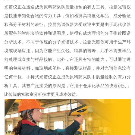
光谱仪正在迅速成为原料药采购质量控制的有力工具。拉曼光谱仪
是快速未知化合物的有力工具，例如检测高纯度化学品、成分验证
和高分子材料的表征。拉曼光谱仪器大受欢迎主要是由于现代仪器
所配备的智能决策软件和谱图库，使得它成为理想的分子指纹图谱
分析技术。不同于传统的分子光谱技术，拉曼光谱仪可用于生产环
境或现场应用，因为它能产生尖锐、特异的谱峰，几乎不需要样品
前处理或直接与样品接触。此外，它还具有特的能力，可以通过透
明的包装材料，如玻璃或塑料，直接测试样品，并对光谱信息没有
任何干扰。手持式光谱仪正在成为原料药采购中质量控制的有力分
析工具。其被广泛接受的原因是，它用于仓库化学品的快速识别，
比传统的实验室分析技术更具成本效益。