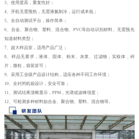
3、使用度高，重复性好；
4、开机无需预热，无需液氮制冷，运行成本低；
5、全自动测试平台，操作简单；
6、合金、聚合物、塑料、混合物、PVC等自动识别材料。无需预先
知道材料类型；
7、超大样品室，适用产品广泛；
8、样品无要求，液体、固体、粉末、灰浆、过滤物，实核体，碎
片，微粒，袋装皆可；
9、采用工业级产品设计结构，适应各种不同工作环境；
10、全封闭机箱设计，安全可靠；
11、测试结果清晰显示，PPM，光谱或波峰强度；
12、可检测多种材料如合金、聚合物、塑料、混合物等。