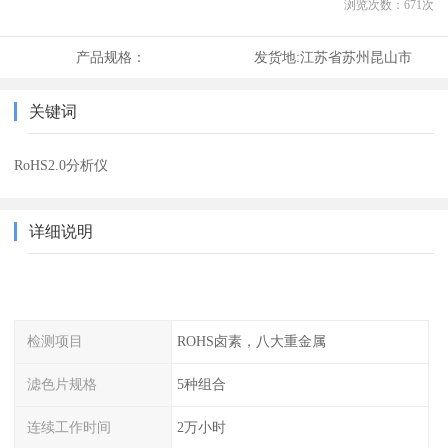
浏览次数：
671
次
产品规格：
发货地:
江苏省苏州昆山市
关键词
RoHS2.0分析仪
详细说明
检测项目
ROHS卤素，八大重金属
滤色片规格
5种组合
连续工作时间
2万小时