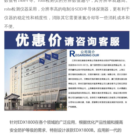
数值有140eV等。rohs检测仪的分辨数值越小，其分辨率就越高。
rohs检测仪器采用，分辨率高的电制冷SDD半导体探测器，更有利于
仪器的稳定性和精度性，消除其它需要液氮冷却等一些消耗成本和
不便。