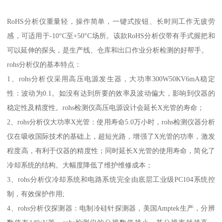
RoHS分析仪重量轻，操作简单，一键式按钮、长时间工作无疲劳
感，可适用于-10°C至+50°C场所。该款RoHS分析仪带有手式握把和
可以延伸的探头，是生产线、仓库和出口作业分析检测的好帮手。
rohs分析仪的基本特点：
1、rohs分析仪采用高压电源发生器，大功率300W50KV6mA稳定
性：波动为0.1。如没有达到所要的效率及波动偏大，影响到仪器的
稳定性及精度性。rohs检测仪高压电源设计会延长X光管的寿命；
2、rohs分析仪大功率X光管：使用寿命5.0万小时，rohs检测仪器分析
仪在吸收国际技术的基础上，超短光路，增强了X光管的功率，激发
程度高，有利于仪器的精度性；同时延长X光管的使用寿命，简化了
冷却系统的结构。大幅度降低了维护维修成本；
3、rohs分析仪冷却系统和电路系统完全由底层工业级PC104系统控
制，有效保护作用;
4、rohs分析仪探测器：电制冷硅针探测器，美国Amptek生产，分辨