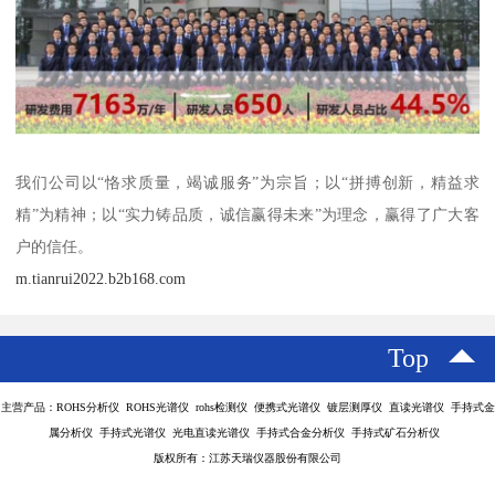
我们公司以“恪求质量，竭诚服务”为宗旨；以“拼搏创新，精益求
精”为精神；以“实力铸品质，诚信赢得未来”为理念，赢得了广大客
户的信任。
m.tianrui2022.b2b168.com
Top
主营产品：ROHS分析仪 ROHS光谱仪 rohs检测仪 便携式光谱仪 镀层测厚仪 直读光谱仪 手持式金
属分析仪 手持式光谱仪 光电直读光谱仪 手持式合金分析仪 手持式矿石分析仪
版权所有：江苏天瑞仪器股份有限公司