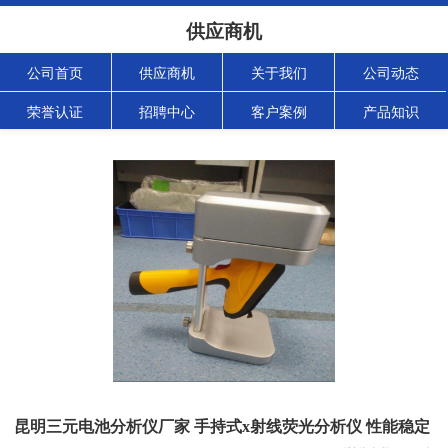
供应商机
公司首页
供应商机
关于我们
公司动态
荣誉认证
招聘中心
客户案例
产品知识
昆明三元电池分析仪厂家 手持式x射线荧光分析仪 性能稳定