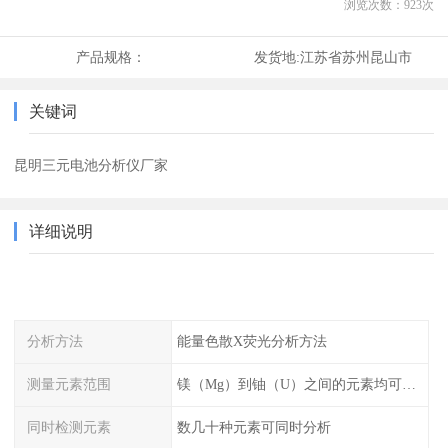
浏览次数：
923
次
产品规格：
发货地:
江苏省苏州昆山市
关键词
昆明三元电池分析仪厂家
详细说明
分析方法
能量色散X荧光分析方法
测量元素范围
镁（Mg）到铀（U）之间的元素均可测量
同时检测元素
数几十种元素可同时分析