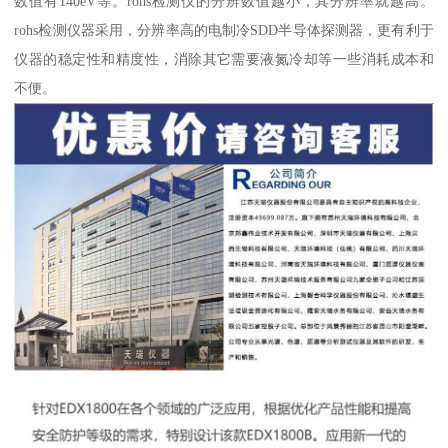
数值有140eV等。rohs检测仪的分辨数值越小，其分辨率就越高。
rohs检测仪器采用，分辨率高的电制冷SDD半导体探测器，更有利于
仪器的稳定性和精度性，消除其它需要液氮冷却等一些消耗成本和
不便。