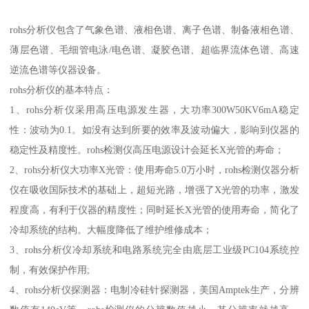
rohs分析仪包含了气象色谱、液相色谱、离子色谱、制备液相色谱、
薄层色谱、毛细管电泳/电色谱、凝胶色谱、超临界流体色谱、高速
逆流色谱等仪器设备。
rohs分析仪的基本特点：
1、rohs分析仪采用高压电源发生器，大功率300W50KV6mA稳定
性：波动为0.1。如没有达到所要的效率及波动偏大，影响到仪器的
稳定性及精度性。rohs检测仪高压电源设计会延长X光管的寿命；
2、rohs分析仪大功率X光管：使用寿命5.0万小时，rohs检测仪器分析
仪在吸收国际技术的基础上，超短光路，增强了X光管的功率，激发
程度高，有利于仪器的精度性；同时延长X光管的使用寿命，简化了
冷却系统的结构。大幅度降低了维护维修成本；
3、rohs分析仪冷却系统和电路系统完全由底层工业级PC104系统控
制，有效保护作用;
4、rohs分析仪探测器：电制冷硅针探测器，美国Amptek生产，分辨