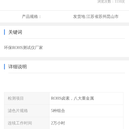
浏览次数：
1110
次
产品规格：
发货地:
江苏省苏州昆山市
关键词
环保ROHS测试仪厂家
详细说明
检测项目
ROHS卤素，八大重金属
滤色片规格
5种组合
连续工作时间
2万小时