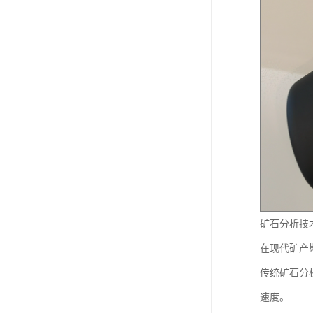
矿石分析技
在现代矿产
传统矿石分
速度。