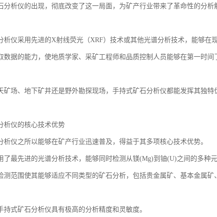
石分析仪的出现，彻底改变了这一局面，为矿产行业带来了革命性的分析
分析仪采用先进的X射线荧光（XRF）技术或其他光谱分析技术，能够在
取数据的能力，使地质学家、采矿工程师和品质控制人员能够在第一时间
天矿场、地下矿井还是野外勘探现场，手持式矿石分析仪都能发挥其独特优
分析仪的核心技术优势
分析仪之所以能够在矿产行业迅速普及，得益于其多项核心技术优势。
用了最先进的光谱分析技术，能够同时检测从镁(Mg)到铀(U)之间的多
检测范围使其能够适应不同类型的矿石分析，包括贵金属矿、基本金属矿
手持式矿石分析仪具有极高的分析精度和灵敏度。