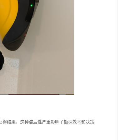
。
获得结果，这种滞后性严重影响了勘探效率和决策