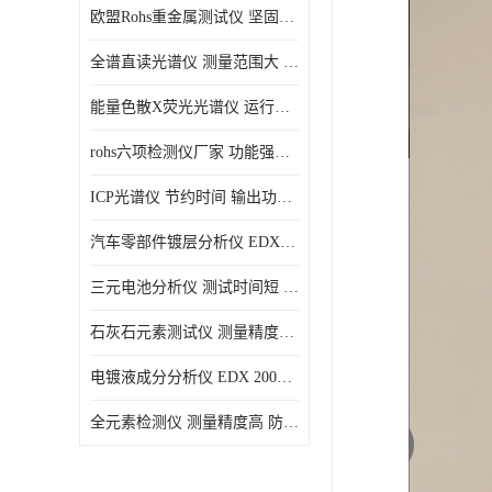
欧盟Rohs重金属测试仪 坚固耐用 测试结果清晰显示
光电直读光谱仪
全谱直读光谱仪 测量范围大 抗干扰性能好
便携式水质重金属检测仪
能量色散X荧光光谱仪 运行稳定性高 方便样品的测量
rohs六项检测仪厂家 功能强大 可直接分析
ICP光谱仪 节约时间 输出功率稳定
汽车零部件镀层分析仪 EDX600PLUS 自动谱线识别
三元电池分析仪 测试时间短 体积小 方便便携
石灰石元素测试仪 测量精度高 测量方便 快捷
电镀液成分分析仪 EDX 2000A 测量 穿透力强
全元素检测仪 测量精度高 防尘 防水性能好