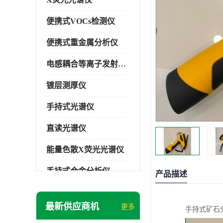
便携式VOCs检测仪
便携式重金属分析仪
电感耦合等离子发射光谱仪
镀层测厚仪
手持式光谱仪
直读光谱仪
能量色散X荧光光谱仪
手持式合金分析仪
产品描述
手持式矿石分析仪
最新供应商机
更多
手持式矿石
手持式土壤分析仪