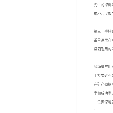
先进的探测
这种高灵敏
第三，手持
重量通常在
坚固耐用的
多场景应用
手持式矿石
在矿产勘探
率和成功率
一位资深地
"