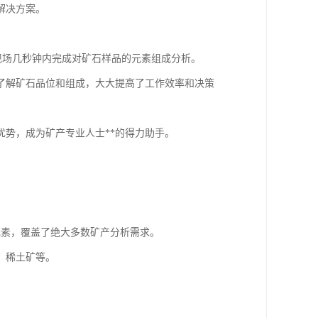
解决方案。
现场几秒钟内完成对矿石样品的元素组成分析。
了解矿石品位和组成，大大提高了工作效率和决策
势，成为矿产专业人士**的得力助手。
种元素，覆盖了绝大多数矿产分析需求。
、稀土矿等。