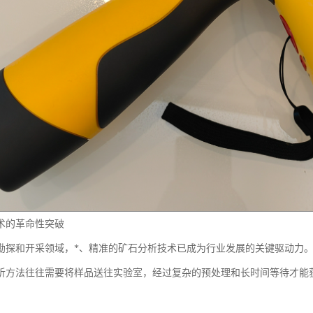
术的革命性突破
勘探和开采领域，*、精准的矿石分析技术已成为行业发展的关键驱动力
析方法往往需要将样品送往实验室，经过复杂的预处理和长时间等待才能