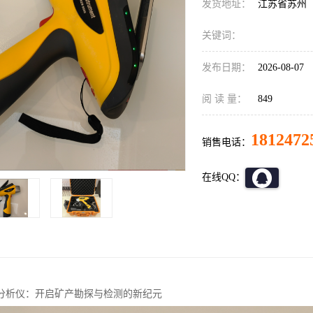
发货地址：
江苏省苏州
关键词：
发布日期：
2026-08-07
阅 读 量：
849
1812472
销售电话：
在线QQ：
分析仪：开启矿产勘探与检测的新纪元