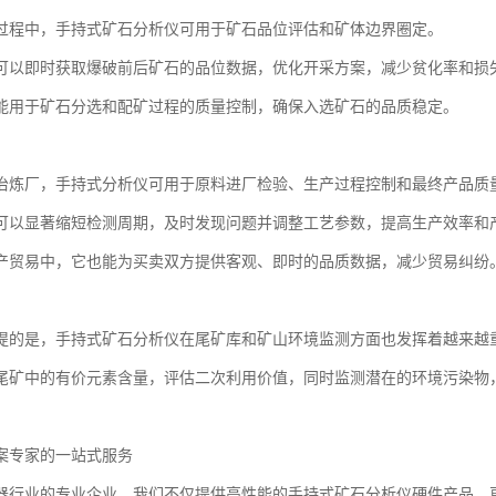
过程中，手持式矿石分析仪可用于矿石品位评估和矿体边界圈定。
可以即时获取爆破前后矿石的品位数据，优化开采方案，减少贫化率和损
能用于矿石分选和配矿过程的质量控制，确保入选矿石的品质稳定。
冶炼厂，手持式分析仪可用于原料进厂检验、生产过程控制和最终产品质
可以显著缩短检测周期，及时发现问题并调整工艺参数，提高生产效率和
产贸易中，它也能为买卖双方提供客观、即时的品质数据，减少贸易纠纷
提的是，手持式矿石分析仪在尾矿库和矿山环境监测方面也发挥着越来越
尾矿中的有价元素含量，评估二次利用价值，同时监测潜在的环境污染物
案专家的一站式服务
器行业的专业企业，我们不仅提供高性能的手持式矿石分析仪硬件产品，