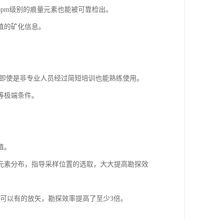
pm级别的痕量元素也能被可靠检出。
值的矿化信息。
，即使是非专业人员经过简短培训也能熟练使用。
等极端条件。
值。
元素分布，指导采样位置的选取，大大提高勘探效
可以有的放矢，勘探效率提高了至少3倍。