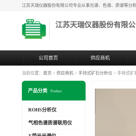
江苏天瑞仪器股份有限公
公司首页
供应商机
当前位置：
首页
>
供应商机
>
手持式矿石分析仪
> 手持式矿
产品分类
Product
ROHS分析仪
气相色谱质谱联用仪
X荧光光谱仪