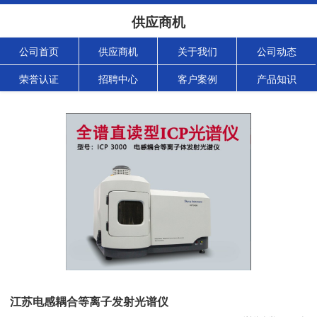
供应商机
公司首页
供应商机
关于我们
公司动态
荣誉认证
招聘中心
客户案例
产品知识
江苏电感耦合等离子发射光谱仪