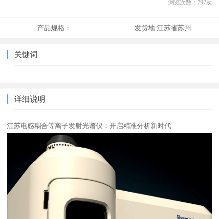
浏览次数：
797
次
产品规格：
发货地:
江苏省苏州
关键词
详细说明
江苏电感耦合等离子发射光谱仪：开启精准分析新时代