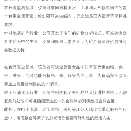
在环境监测领域，仪器能够同时检测水、土壤和大气颗粒物中的数
十种重金属元素，检出限可达ppt级别，完全满足国家最新环保标准
要求。
针对地质矿产行业，公司开发了专门的矿物分析模式，可准确测定
各类矿石中的主量、次量和微量元素含量，为矿产资源评价提供可
靠数据支持。
在食品安全领域，该仪器可快速筛查食品中的有害元素如铅、镉、
汞、砷等，同时也能分析钙、铁、锌等营养元素，为食品安全监管
和企业质量控制提供技术保障。
对于石油化工行业，公司特别优化了有机样品直接进样系统，无需
复杂前处理即可准确测定油品中的金属添加剂和磨损金属含量。
此外，在电子电器、珠宝首饰、医药等江苏天瑞仪器重点服务的行
业中，电感耦合等离子发射光谱仪也都有针对性的应用方案。