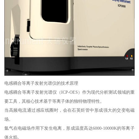
电感耦合等离子发射光谱仪的技术原理
电感耦合等离子发射光谱仪（ICP-OES）作为现代分析测试领域的重
要工具，其核心技术基于等离子体的独特物理特性。
当高频电流通过感应线圈时，会在石英炬管中形成强大的交变电磁
场。
氩气在电磁场作用下发生电离，形成温度高达6000-10000K的等离子
体火焰。