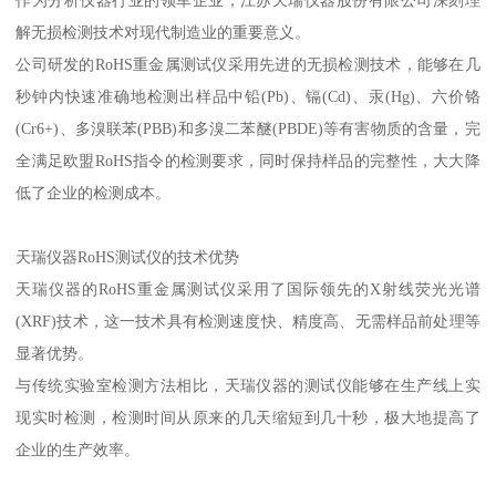
作为分析仪器行业的领军企业，江苏天瑞仪器股份有限公司深刻理
解无损检测技术对现代制造业的重要意义。
公司研发的RoHS重金属测试仪采用先进的无损检测技术，能够在几
秒钟内快速准确地检测出样品中铅(Pb)、镉(Cd)、汞(Hg)、六价铬
(Cr6+)、多溴联苯(PBB)和多溴二苯醚(PBDE)等有害物质的含量，完
全满足欧盟RoHS指令的检测要求，同时保持样品的完整性，大大降
低了企业的检测成本。
天瑞仪器RoHS测试仪的技术优势
天瑞仪器的RoHS重金属测试仪采用了国际领先的X射线荧光光谱
(XRF)技术，这一技术具有检测速度快、精度高、无需样品前处理等
显著优势。
与传统实验室检测方法相比，天瑞仪器的测试仪能够在生产线上实
现实时检测，检测时间从原来的几天缩短到几十秒，极大地提高了
企业的生产效率。