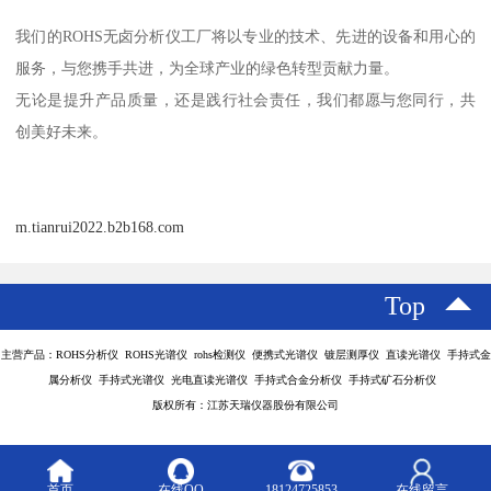
我们的ROHS无卤分析仪工厂将以专业的技术、先进的设备和用心的
服务，与您携手共进，为全球产业的绿色转型贡献力量。
无论是提升产品质量，还是践行社会责任，我们都愿与您同行，共
创美好未来。
m.tianrui2022.b2b168.com
Top
主营产品：ROHS分析仪 ROHS光谱仪 rohs检测仪 便携式光谱仪 镀层测厚仪 直读光谱仪 手持式金
属分析仪 手持式光谱仪 光电直读光谱仪 手持式合金分析仪 手持式矿石分析仪
版权所有：江苏天瑞仪器股份有限公司
首页
在线QQ
18124725853
在线留言