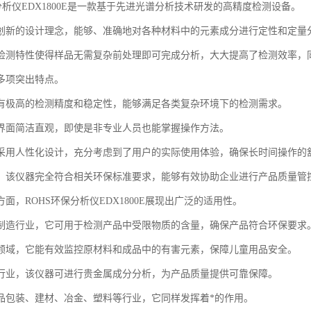
分析仪EDX1800E是一款基于先进光谱分析技术研发的高精度检测设备。
创新的设计理念，能够、准确地对各种材料中的元素成分进行定性和定量
检测特性使得样品无需复杂前处理即可完成分析，大大提高了检测效率，
多项突出特点。
有极高的检测精度和稳定性，能够满足各类复杂环境下的检测需求。
界面简洁直观，即使是非专业人员也能掌握操作方法。
采用人性化设计，充分考虑到了用户的实际使用体验，确保长时间操作的
，该仪器完全符合相关环保标准要求，能够有效协助企业进行产品质量管
面，ROHS环保分析仪EDX1800E展现出广泛的适用性。
制造行业，它可用于检测产品中受限物质的含量，确保产品符合环保要求
领域，它能有效监控原材料和成品中的有害元素，保障儿童用品安全。
行业，该仪器可进行贵金属成分分析，为产品质量提供可靠保障。
品包装、建材、冶金、塑料等行业，它同样发挥着*的作用。