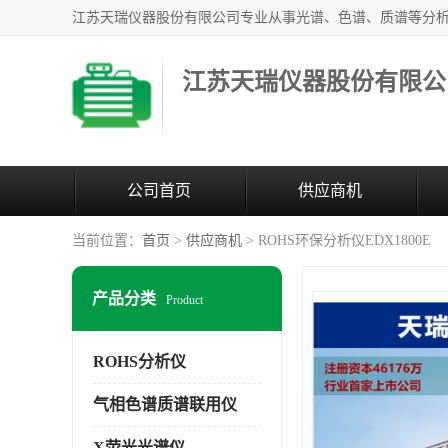
江苏天瑞仪器股份有限公
公司首页
供应商机
当前位置：
首页
>
供应商机
> ROHS环保分析仪EDX1800E
产品分类
Product
ROHS分析仪
气相色谱质谱联用仪
X荧光光谱仪