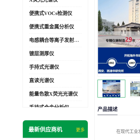
便携式VOCs检测仪
便携式重金属分析仪
电感耦合等离子发射光谱仪
镀层测厚仪
手持式光谱仪
直读光谱仪
能量色散X荧光光谱仪
手持式合金分析仪
产品描述
手持式矿石分析仪
最新供应商机
更多
在现代工业
手持式土壤分析仪