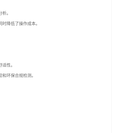
分析。
同时降低了操作成本。
舒适性。
控和环保合规检测。
。