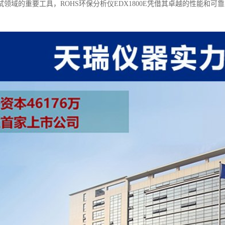
试领域的重要工具，ROHS环保分析仪EDX1800E凭借其卓越的性能和