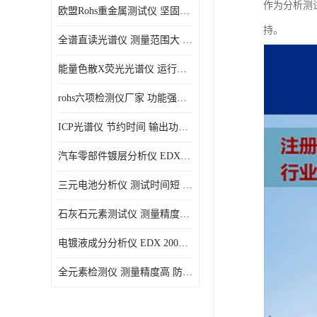
作为分析测
欧盟Rohs重金属测试仪 坚固耐用 测试结果清晰显示
光电直读光谱仪
持。
全谱直读光谱仪 测量范围大 抗干扰性能好
便携式水质重金属检测仪
能量色散X荧光光谱仪 运行稳定性高 方便样品的测量
rohs六项检测仪厂家 功能强大 可直接分析
ICP光谱仪 节约时间 输出功率稳定
汽车零部件镀层分析仪 EDX600PLUS 自动谱线识别
三元电池分析仪 测试时间短 体积小 方便便携
石灰石元素测试仪 测量精度高 测量方便 快捷
电镀液成分分析仪 EDX 2000A 测量 穿透力强
全元素检测仪 测量精度高 防尘 防水性能好