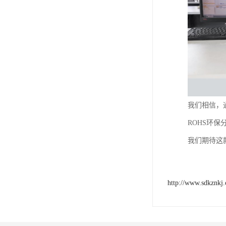
我们相信，
ROHS环
我们期待这
http://www.sdkznkj