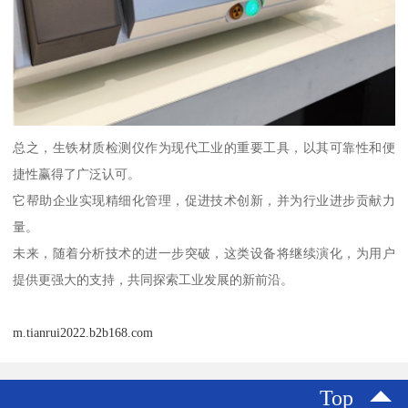
总之，生铁材质检测仪作为现代工业的重要工具，以其可靠性和便
捷性赢得了广泛认可。
它帮助企业实现精细化管理，促进技术创新，并为行业进步贡献力
量。
未来，随着分析技术的进一步突破，这类设备将继续演化，为用户
提供更强大的支持，共同探索工业发展的新前沿。
m.tianrui2022.b2b168.com
Top