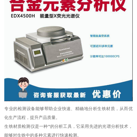
专业的检测设备能够帮助企业快速、精确地分析生铁材质，从而优
化生产流程，提升产品质量。
生铁材质检测仪是一种*的分析工具，它采用先进的光谱分析技术，
能够对生铁中的多种元素进行快速检测。