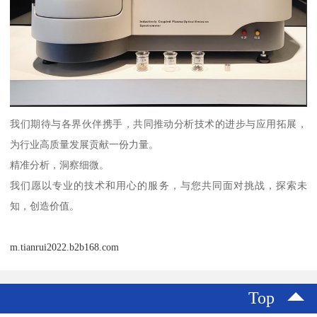
我们期待与各界伙伴携手，共同推动分析技术的进步与应用拓展，
为行业高质量发展贡献一份力量。
精准分析，洞察细微。
我们愿以专业的技术和用心的服务，与您共同面对挑战，探索未
知，创造价值。
m.tianrui2022.b2b168.com
Top