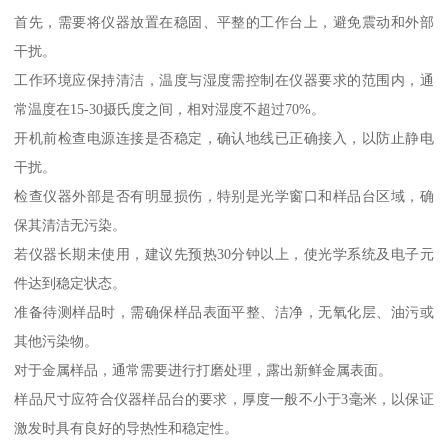
首先，需要将仪器放置在稳固、平整的工作台上，避免震动和外部
干扰。
工作环境应保持清洁，温度与湿度需控制在仪器要求的范围内，通
常温度在15-30摄氏度之间，相对湿度不超过70%。
开机前检查电源连接是否稳定，确认地线已正确接入，以防止静电
干扰。
检查仪器外部是否有明显损伤，特别是光学窗口和样品台区域，确
保其清洁无污染。
若仪器长期未使用，建议先预热30分钟以上，使光学系统及电子元
件达到稳定状态。
准备待测样品时，需确保样品表面平整、洁净，无氧化层、油污或
其他污染物。
对于金属样品，通常需要进行打磨处理，露出新鲜金属表面。
样品尺寸应符合仪器样品台的要求，厚度一般不小于3毫米，以保证
激发时具有良好的导热性和稳定性。