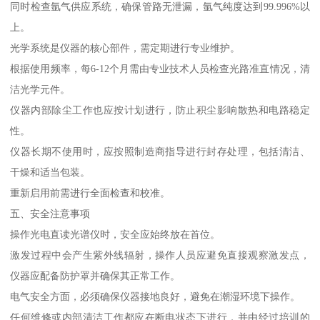
同时检查氩气供应系统，确保管路无泄漏，氩气纯度达到99.996%以
上。
光学系统是仪器的核心部件，需定期进行专业维护。
根据使用频率，每6-12个月需由专业技术人员检查光路准直情况，清
洁光学元件。
仪器内部除尘工作也应按计划进行，防止积尘影响散热和电路稳定
性。
仪器长期不使用时，应按照制造商指导进行封存处理，包括清洁、
干燥和适当包装。
重新启用前需进行全面检查和校准。
五、安全注意事项
操作光电直读光谱仪时，安全应始终放在首位。
激发过程中会产生紫外线辐射，操作人员应避免直接观察激发点，
仪器应配备防护罩并确保其正常工作。
电气安全方面，必须确保仪器接地良好，避免在潮湿环境下操作。
任何维修或内部清洁工作都应在断电状态下进行，并由经过培训的