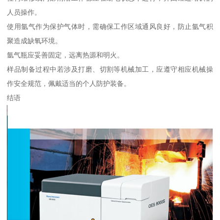
人员操作。
使用氩气作为保护气体时，需确保工作区域通风良好，防止氩气积
聚造成缺氧环境。
氩气瓶应妥善固定，远离热源和明火。
样品制备过程中若涉及打磨、切割等机械加工，应遵守相应机械操
作安全规范，佩戴适当的个人防护装备。
结语