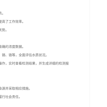
点。
提高了工作效率。
优势。
准确的浓度数据。
、镉、铬等，全面评估水质状况。
操作，实时查看检测结果，并生成详细的检测报
染源并采取相应措施。
履行社会责任。