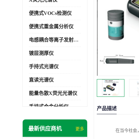
便携式VOCs检测仪
便携式重金属分析仪
电感耦合等离子发射光谱仪
镀层测厚仪
手持式光谱仪
直读光谱仪
能量色散X荧光光谱仪
手持式合金分析仪
产品描述
手持式矿石分析仪
最新供应商机
更多
在当今社会
手持式土壤分析仪