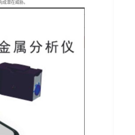
构成潜在威胁。