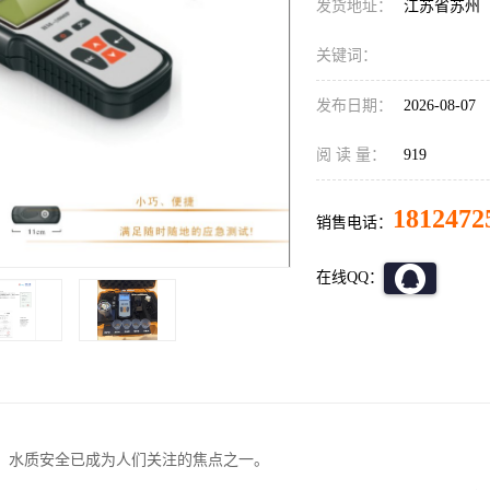
发货地址：
江苏省苏州
关键词：
发布日期：
2026-08-07
阅 读 量：
919
1812472
销售电话：
在线QQ：
，水质安全已成为人们关注的焦点之一。