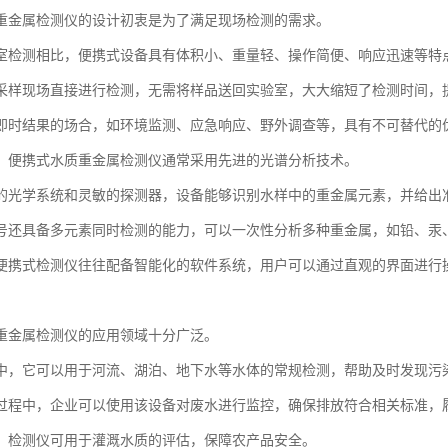
重金属检测仪的设计初衷是为了满足现场检测的需求。
室检测相比，便携式设备具有体积小、重量轻、操作简便、响应迅速等特
采样现场直接进行检测，无需将样品送回实验室，大大缩短了检测时间，
即时结果的场合，如环境监测、应急响应、野外调查等，具有不可替代的
，便携式水质重金属检测仪通常采用先进的光谱分析技术。
的光学系统和灵敏的探测器，设备能够识别水样中的重金属元素，并给出
号还具备多元素同时检测的能力，可以一次性分析多种重金属，如铅、汞
便携式检测仪往往配备智能化的软件系统，用户可以通过直观的界面进行
重金属检测仪的应用领域十分广泛。
中，它可以用于河流、湖泊、地下水等水体的常规检测，帮助及时发现污
过程中，企业可以使用该设备对废水进行监控，确保排放符合相关标准，
，检测仪可用于灌溉水质的评估，保障农产品安全。