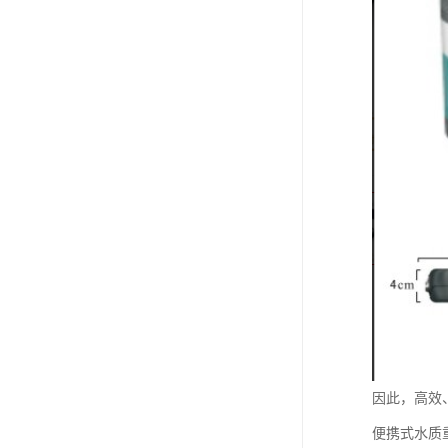
因此，高效
便携式水质