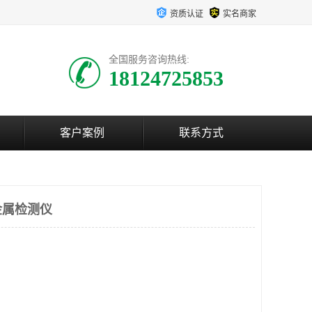
资质认证
实名商家
全国服务咨询热线:
18124725853
客户案例
联系方式
金属检测仪