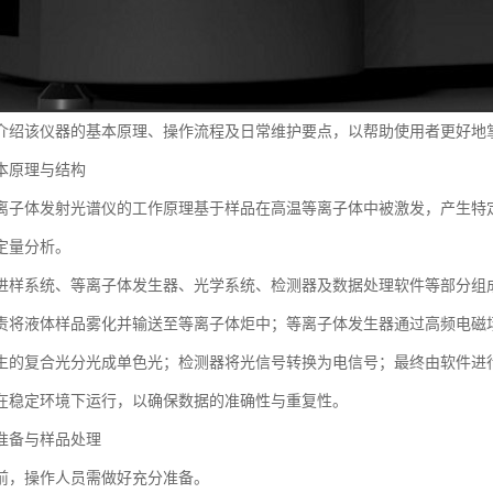
介绍该仪器的基本原理、操作流程及日常维护要点，以帮助使用者更好地
本原理与结构
离子体发射光谱仪的工作原理基于样品在高温等离子体中被激发，产生特
定量分析。
进样系统、等离子体发生器、光学系统、检测器及数据处理软件等部分组
责将液体样品雾化并输送至等离子体炬中；等离子体发生器通过高频电磁
生的复合光分光成单色光；检测器将光信号转换为电信号；最终由软件进
在稳定环境下运行，以确保数据的准确性与重复性。
准备与样品处理
前，操作人员需做好充分准备。