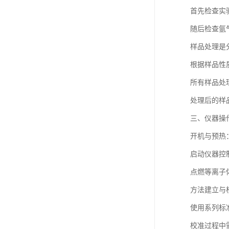
首先检查实
随后检查氩
样品处理是
根据样品性
所有样品处
处理后的样
三、仪器操
开机与预热
启动仪器控
点燃等离子
方法建立与
使用系列标
校准过程中