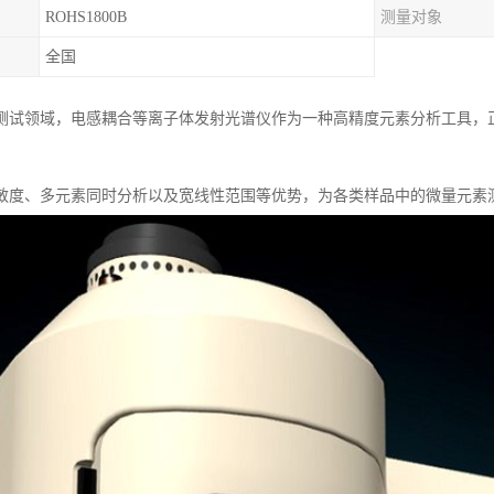
ROHS1800B
测量对象
全国
测试领域，电感耦合等离子体发射光谱仪作为一种高精度元素分析工具，
敏度、多元素同时分析以及宽线性范围等优势，为各类样品中的微量元素