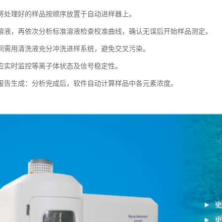
将处理好的样品按顺序放置于自动进样器上。
溶液，再依次分析标准溶液检查校准曲线，确认无误后开始样品测定。
间需用清洗液充分冲洗进样系统，避免交叉污染。
应实时监控等离子体状态及信号稳定性。
报告生成：分析完成后，软件自动计算样品中各元素浓度。