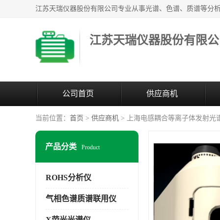
江苏天瑞仪器股份有限公
公司首页
供应商机
当前位置：
首页
>
供应商机
> 上海电感耦合等离子体发射光
产品分类
Product
ROHS分析仪
气相色谱质谱联用仪
X荧光光谱仪