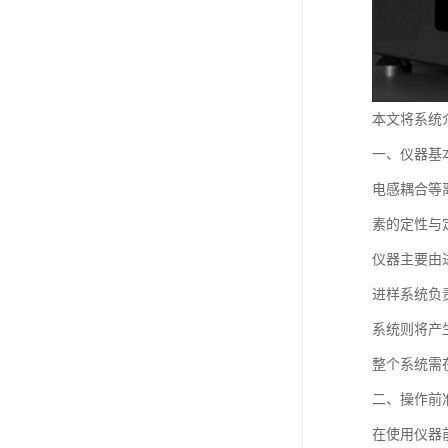
本文将系统
一、仪器基
电感耦合等
素的定性与
仪器主要由
进样系统负
系统则将产
整个系统需
二、操作前
在使用仪器