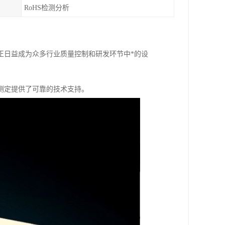
RoHS检测分析
正日益成为众多行业质量控制和研发环节中*的设
测定提供了可靠的技术支持。