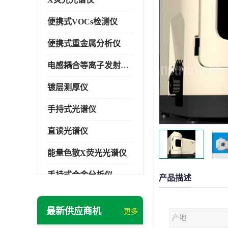
便携式VOCs检测仪
便携式重金属分析仪
电感耦合等离子发射光谱仪
镀层测厚仪
手持式光谱仪
直读光谱仪
能量色散X荧光光谱仪
手持式合金分析仪
产品描述
手持式矿石分析仪
最新供应商机
更多
产地
手持式土壤分析仪