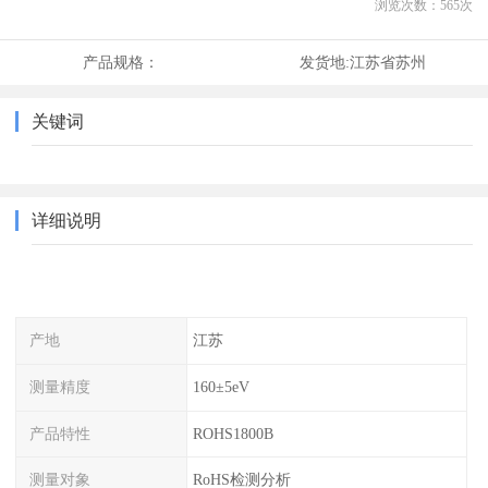
浏览次数：
565
次
产品规格：
发货地:
江苏省苏州
关键词
详细说明
产地
江苏
测量精度
160±5eV
产品特性
ROHS1800B
测量对象
RoHS检测分析