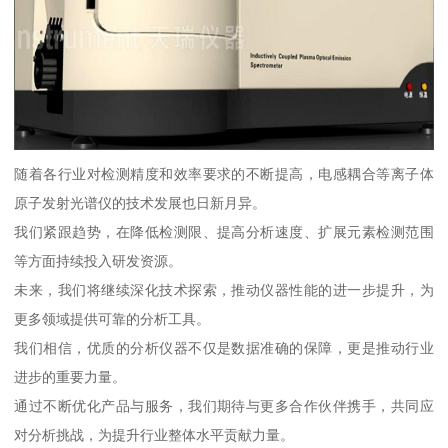
随着各行业对检测精度和效率要求的不断提高，电感耦合等离子体
原子发射光谱仪的技术发展也日新月异。
我们紧跟趋势，在降低检测限、提高分析速度、扩展元素检测范围
等方面持续投入研发资源。
未来，我们将继续深化技术探索，推动仪器性能的进一步提升，为
更多领域提供可靠的分析工具。
我们相信，优质的分析仪器不仅是数据准确的保障，更是推动行业
进步的重要力量。
通过不断优化产品与服务，我们期待与更多合作伙伴携手，共同应
对分析挑战，为提升行业整体水平贡献力量。