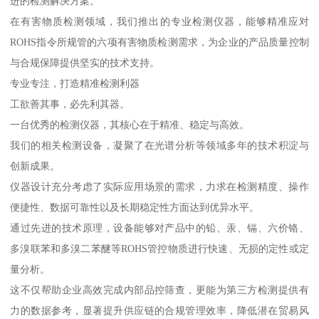
进的检测解决方案。
在有害物质检测领域，我们推出的专业检测仪器，能够精准应对
ROHS指令所规管的六项有害物质检测需求，为企业的产品质量控制
与合规保障提供坚实的技术支持。
专业专注，打造精准检测利器
工欲善其事，必先利其器。
一台优秀的检测仪器，其核心在于精准、稳定与高效。
我们的相关检测设备，凝聚了在光谱分析等领域多年的技术积淀与
创新成果。
仪器设计充分考虑了实际应用场景的需求，力求在检测精度、操作
便捷性、数据可靠性以及长期稳定性方面达到优异水平。
通过先进的技术原理，设备能够对产品中的铅、汞、镉、六价铬、
多溴联苯和多溴二苯醚等ROHS管控物质进行快速、无损的定性或定
量分析。
这不仅帮助企业高效完成内部品控筛查，更能为第三方检测提供有
力的数据参考，显著提升供应链的合规管理效率，降低潜在贸易风