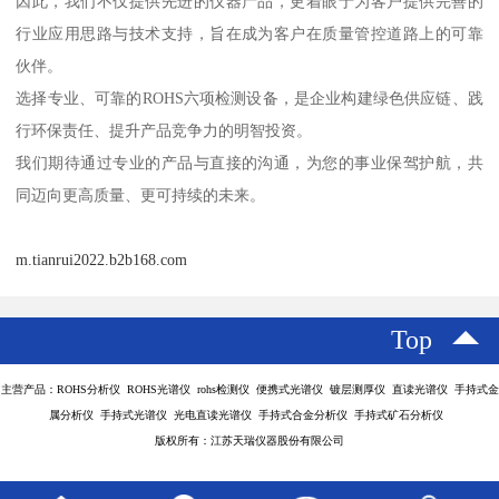
因此，我们不仅提供先进的仪器产品，更着眼于为客户提供完善的
行业应用思路与技术支持，旨在成为客户在质量管控道路上的可靠
伙伴。
选择专业、可靠的ROHS六项检测设备，是企业构建绿色供应链、践
行环保责任、提升产品竞争力的明智投资。
我们期待通过专业的产品与直接的沟通，为您的事业保驾护航，共
同迈向更高质量、更可持续的未来。
m.tianrui2022.b2b168.com
Top
主营产品：ROHS分析仪 ROHS光谱仪 rohs检测仪 便携式光谱仪 镀层测厚仪 直读光谱仪 手持式金
属分析仪 手持式光谱仪 光电直读光谱仪 手持式合金分析仪 手持式矿石分析仪
版权所有：江苏天瑞仪器股份有限公司