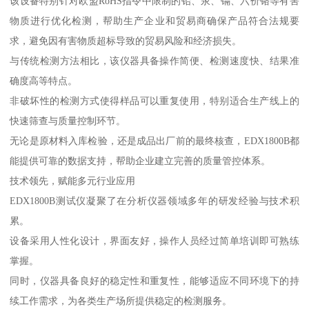
该设备特别针对欧盟RoHS指令中限制的铅、汞、镉、六价铬等有害
物质进行优化检测，帮助生产企业和贸易商确保产品符合法规要
求，避免因有害物质超标导致的贸易风险和经济损失。
与传统检测方法相比，该仪器具备操作简便、检测速度快、结果准
确度高等特点。
非破坏性的检测方式使得样品可以重复使用，特别适合生产线上的
快速筛查与质量控制环节。
无论是原材料入库检验，还是成品出厂前的最终核查，EDX1800B都
能提供可靠的数据支持，帮助企业建立完善的质量管控体系。
技术领先，赋能多元行业应用
EDX1800B测试仪凝聚了在分析仪器领域多年的研发经验与技术积
累。
设备采用人性化设计，界面友好，操作人员经过简单培训即可熟练
掌握。
同时，仪器具备良好的稳定性和重复性，能够适应不同环境下的持
续工作需求，为各类生产场所提供稳定的检测服务。