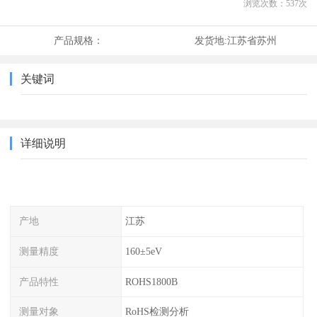
浏览次数：
537
次
产品规格：
发货地:
江苏省苏州
关键词
详细说明
产地
江苏
测量精度
160±5eV
产品特性
ROHS1800B
测量对象
RoHS检测分析