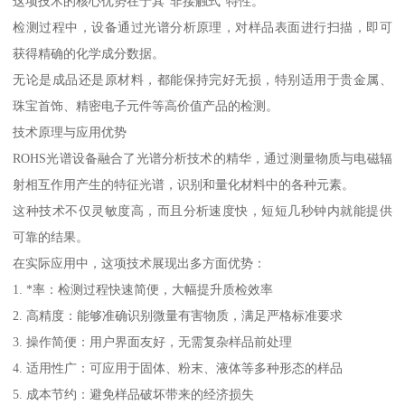
这项技术的核心优势在于其“非接触式”特性。
检测过程中，设备通过光谱分析原理，对样品表面进行扫描，即可
获得精确的化学成分数据。
无论是成品还是原材料，都能保持完好无损，特别适用于贵金属、
珠宝首饰、精密电子元件等高价值产品的检测。
技术原理与应用优势
ROHS光谱设备融合了光谱分析技术的精华，通过测量物质与电磁辐
射相互作用产生的特征光谱，识别和量化材料中的各种元素。
这种技术不仅灵敏度高，而且分析速度快，短短几秒钟内就能提供
可靠的结果。
在实际应用中，这项技术展现出多方面优势：
1. *率：检测过程快速简便，大幅提升质检效率
2. 高精度：能够准确识别微量有害物质，满足严格标准要求
3. 操作简便：用户界面友好，无需复杂样品前处理
4. 适用性广：可应用于固体、粉末、液体等多种形态的样品
5. 成本节约：避免样品破坏带来的经济损失