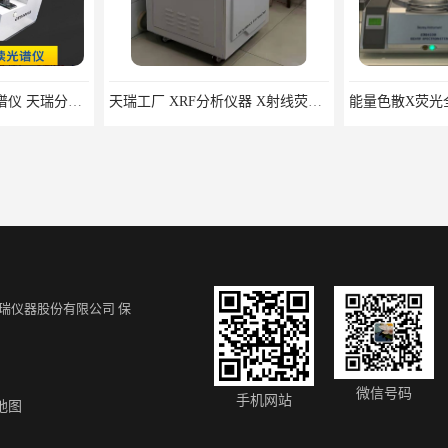
天瑞工厂 XRF分析仪器 X射线荧光分析仪
能量色散X荧光全元素分析仪 EDX4500光谱仪生产厂家
便携式光谱
瑞仪器股份有限公司
保
ROHS分析仪生产厂家 江苏天瑞仪器股份有限公司 手持式rohs分析仪
电感耦合等离子体发射光谱仪ICP3000
微信号码
手机网站
地图