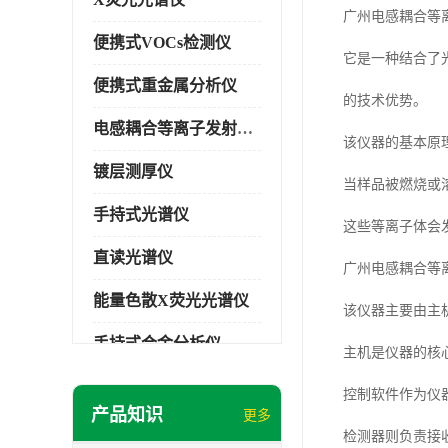
广州电感耦合等
便携式VOCs检测仪
它是一种结合了
便携式重金属分析仪
的技术优势。
电感耦合等离子发射光谱仪
该仪器的基本原
镀层测厚仪
当样品被燃烧或
手持式光谱仪
这些等离子体会
直读光谱仪
广州电感耦合等
能量色散X荧光光谱仪
该仪器主要由主
手持式合金分析仪
主机是仪器的核
手持式矿石分析仪
控制软件作为仪
产品知识
更多
手持式土壤分析仪
检测器则负责接