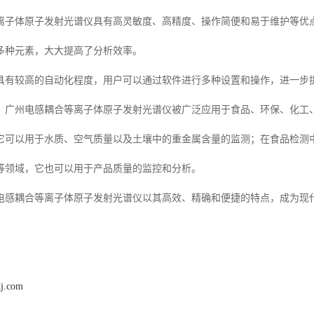
离子体原子发射光谱仪具有高灵敏度、高精度、操作简便和易于维护等优
多种元素，大大提高了分析效率。
具有较高的自动化程度，用户可以通过软件进行多种设置和操作，进一步
，广州电感耦合等离子体原子发射光谱仪被广泛应用于食品、环保、化工
它可以用于水质、空气质量以及土壤中的重金属含量的监测；在食品检测
等领域，它也可以用于产品质量的监控和分析。
电感耦合等离子体原子发射光谱仪以其高效、精确和便捷的特点，成为现代
kj.com