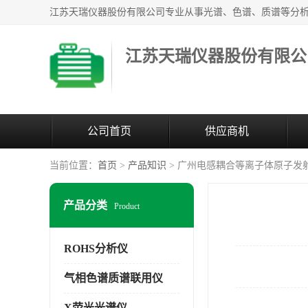
江苏天瑞仪器股份有限公
公司首页
供应商机
当前位置：
首页
>
产品知识
> 广州电感耦合等离子体原子发
产品分类
Product
ROHS分析仪
气相色谱质谱联用仪
X荧光光谱仪