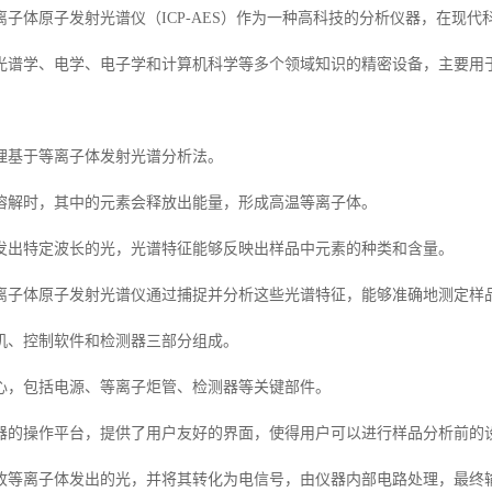
离子体原子发射光谱仪（ICP-AES）作为一种高科技的分析仪器，在现
光谱学、电学、电子学和计算机科学等多个领域知识的精密设备，主要用
理基于等离子体发射光谱分析法。
溶解时，其中的元素会释放出能量，形成高温等离子体。
发出特定波长的光，光谱特征能够反映出样品中元素的种类和含量。
离子体原子发射光谱仪通过捕捉并分析这些光谱特征，能够准确地测定样
机、控制软件和检测器三部分组成。
心，包括电源、等离子炬管、检测器等关键部件。
器的操作平台，提供了用户友好的界面，使得用户可以进行样品分析前的
收等离子体发出的光，并将其转化为电信号，由仪器内部电路处理，最终