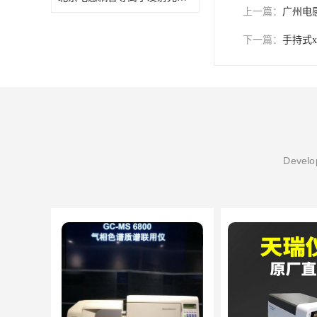
上一篇：
广州电
下一篇：
手持式x
Develop