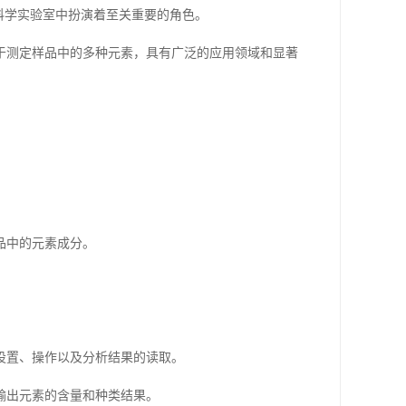
代科学实验室中扮演着至关重要的角色。
于测定样品中的多种元素，具有广泛的应用领域和显著
品中的元素成分。
设置、操作以及分析结果的读取。
输出元素的含量和种类结果。