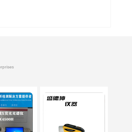
erprises