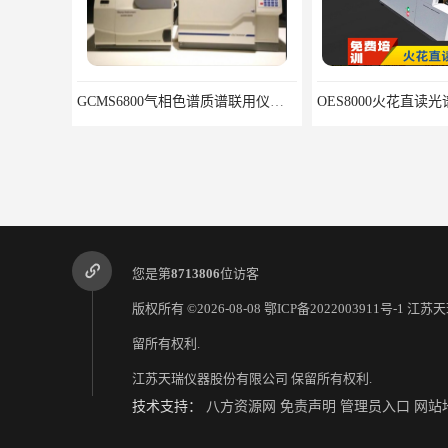
GCMS6800气相色谱质谱联用仪厂家
OES8000火花直读光谱仪 天瑞分析仪器
您是第
8713806
位访客
版权所有 ©2026-08-08
鄂ICP备2022003911号-1
江苏天
留所有权利.
江苏天瑞仪器股份有限公司
保留所有权利.
X射线镀层测厚仪 品质保障 不锈钢检测仪厂家
技术支持：
八方资源网
免责声明
管理员入口
网站