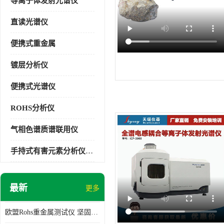
等离子体发射光谱仪
直读光谱仪
便携式重金属
镀层分析仪
便携式光谱仪
ROHS分析仪
气相色谱质谱联用仪
手持式有害元素分析仪EXPLORER 3000
最新
更多
欧盟Rohs重金属测试仪 坚固耐用 测试结果清晰显示