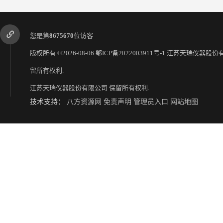
您是第
8675670
位访客
版权所有 ©2026-08-06
鄂ICP备2022003911号-1
江苏天瑞仪器股份
留所有权利.
江苏天瑞仪器股份有限公司
保留所有权利.
ROHS分析仪生产厂家 江苏天瑞仪器股份有限公司 手持式rohs分析仪
技术支持：
八方资源网
免责声明
管理员入口
网站地图