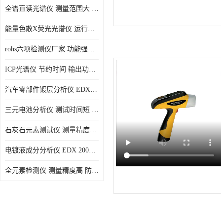
全谱直读光谱仪 测量范围大 抗干扰性能好
能量色散X荧光光谱仪 运行稳定性高 方便样品的测量
rohs六项检测仪厂家 功能强大 可直接分析
ICP光谱仪 节约时间 输出功率稳定
汽车零部件镀层分析仪 EDX600PLUS 自动谱线识别
三元电池分析仪 测试时间短 体积小 方便便携
石灰石元素测试仪 测量精度高 测量方便 快捷
电镀液成分分析仪 EDX 2000A 测量 穿透力强
全元素检测仪 测量精度高 防尘 防水性能好