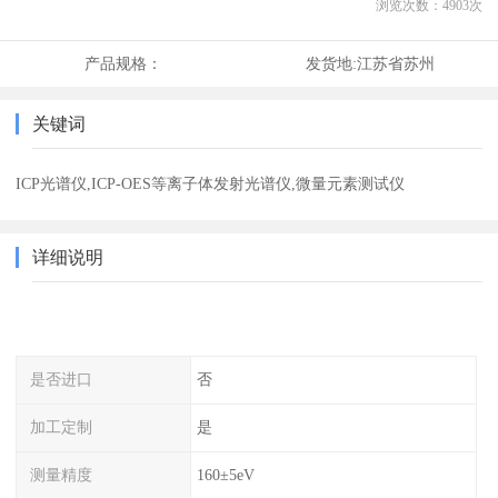
浏览次数：
4903
次
产品规格：
发货地:
江苏省苏州
关键词
ICP光谱仪,ICP-OES等离子体发射光谱仪,微量元素测试仪
详细说明
是否进口
否
加工定制
是
测量精度
160±5eV