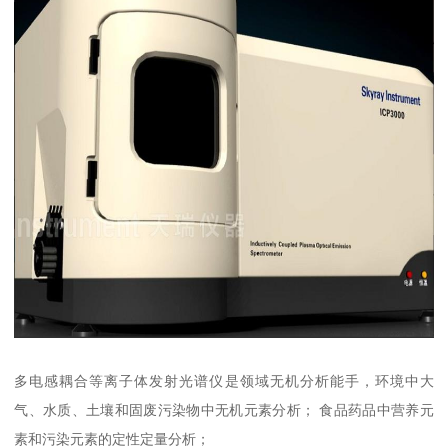
多电感耦合等离子体发射光谱仪是领域无机分析能手，环境中大
气、水质、土壤和固废污染物中无机元素分析； 食品药品中营养元
素和污染元素的定性定量分析；