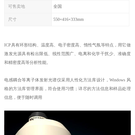
可售卖地
全国
尺寸
550×416×333mm
ICP具有环形结构、温度高、电子密度高、惰性气氛等特点，用它做
激发光源具有检出限低、线性范围广、电离和化学干扰少、准确度
和精密度高等分析性能。
电感耦合等离子体发射光谱仪采用人性化方法库设计，Windows 风
格的方法库管理界面，符合使用习惯；详尽的方法信息和样品处理
信息，便于随时调用