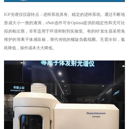
ICP光谱仪仪器特点：进样系统具有、稳定的进样系统。通过不断地
形成大小一致的液滴，eNeb选件可令Optima提供的稳定性和无可比
拟的检出限，非常适用于环境和制剂实验室。有的RF发生器采用免
维护的等离子体感应板，替代传统的螺旋负载线圈。无需冷却，氩
耗降低，操作成本大大降低。