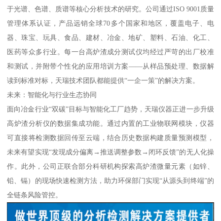
于光谱、色谱、质谱等核心分析技术的研究。公司通过ISO 9001质量
管理体系认证，产品远销全球70多个国家和地区，覆盖电子、电
器、珠宝、玩具、食品、建材、冶金、地矿、塑料、石油、化工、
医药等众多行业。每一台高炉渣成分测试仪均经过严苛的出厂校准
和测试，并附带个性化的应用培训方案——从样品预处理、数据解
读到标准对标，天瑞技术团队都能提供“一企一策”的解决方案。
未来：智能化与行业生态协同
面向冶金行业“双碳”目标与智能化工厂趋势，天瑞仪器正进一步升级
高炉渣分析仪的数据集成功能。通过内置的工业物联网模块，仪器
可直接将检测数据回传至云端，结合历史数据构建质量预测模型，
未来有望实现“发现成分偏离→推送调整参数→闭环反馈”的无人化操
作。此外，公司正联合部分科研机构探索高炉渣微量元素（如锌、
铅、镉）的现场快速检测方法，助力环保部门实现“从源头到终端”的
全链条风险管控。