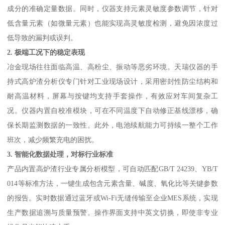
成分的准确定量数据。同时，仪器支持元素灵敏度参数调节，针对
低含量元素（如微量元素）也能实现高灵敏度检测，避免因浓度过
低导致的漏判或误判。
2. 极端工况下的稳定表现
冶金现场往往面临高温、高粉尘、振动等恶劣环境。天瑞仪器的手
持式高炉渣分析仪专门针对工业现场设计，采用密封性防尘结构和
耐高温材料，屏幕与按键均支持手套操作，有效应对车间复杂工
况。仪器内置自校准模块，可在不同温度下自动修正基线漂移，确
保长期监测数据的一致性。此外，电池续航能力可持续一整个工作
班次，减少频繁充电的困扰。
3. 智能化数据处理，对标行业标准
产品内置高炉渣行业专属分析模型，可自动匹配GB/T 24239、YB/T
014等标准方法，一键生成包含元素含量、碱度、氧化比等关键参数
的报告。实时数据通过蓝牙或Wi-Fi无缝传输至企业MES系统，实现
生产数据追溯与质量预警。操作界面支持中英文切换，即使非专业