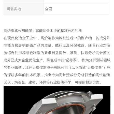
可售卖地
全国
高炉渣成分测试仪：赋能冶金工业的精准分析利器
在现代化冶金工业中，高炉渣作为炼铁过程中的副产物，其成分和
性能直接影响钢铁产品的质量、能耗以及环保效益。随着行业对资
源综合利用和绿色制造的要求日益提升，准确、快速分析高炉渣的
成分已成为企业优化生产、降低成本的“必修课”。作为分析测试领域
的专业翘楚，江苏天瑞仪器股份有限公司（以下简称“天瑞仪器”）凭
借深耕多年的技术积累，推出专为高炉渣成分分析打造的高性能测
试仪，为冶金、建材、环保等行业提供科学、可靠的检测方案。